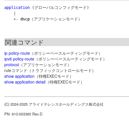
application
 (グローバルコンフィグモード)

    |

    +- 
dscp
関連コマンド
ip policy-route
（ポリシーベースルーティングモード）
ipv6 policy-route
（ポリシーベースルーティングモード）
protocol
（アプリケーションモード）
ruleコマンド（トラフィックコントロールモード）
show application
（特権EXECモード）
show application detail
（特権EXECモード）
(C) 2024-2025 アライドテレシスホールディングス株式会社
PN: 613-003360 Rev.D