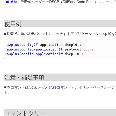
IP/IPv6ヘッダーのDSCP（DiffServ Code Point
<0-63>
使用例
■ DSCP=10のUDPパケットにマッチするアプリケーションdscp10
awplus(config)#
application dscp10
 ↓
awplus(config-application)#
protocol udp
 ↓
awplus(config-application)#
dscp 10
 ↓
注意・補足事項
■ 本コマンドはQoSルール（
rule
コマンド）、ポリシーベースルーテ
ト。
コマンドツリー