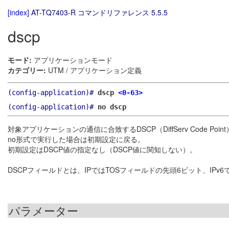
[index]
AT-TQ7403-R コマンドリファレンス 5.5.5
dscp
モード:
アプリケーションモード
カテゴリー:
UTM / アプリケーション定義
(config-application)#
dscp
<0-63>
(config-application)#
no dscp
対象アプリケーションの通信に合致するDSCP（DiffServ Code Po
no形式で実行した場合は初期設定に戻る。
初期設定はDSCP値の指定なし（DSCP値に関知しない）。
DSCPフィールドとは、IPではTOSフィールドの先頭6ビット、IPv6では
パラメーター