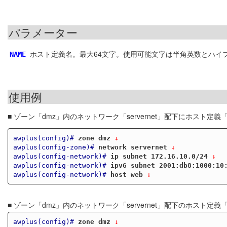
パラメーター
ホスト定義名。最大64文字。使用可能文字は半角英数とハイ
NAME
使用例
■ ゾーン「dmz」内のネットワーク「servernet」配下にホスト定義
awplus(config)#
zone dmz
 ↓
awplus(config-zone)#
network servernet
 ↓
awplus(config-network)#
ip subnet 172.16.10.0/24
 ↓
awplus(config-network)#
ipv6 subnet 2001:db8:1000:10
awplus(config-network)#
host web
 ↓
■ ゾーン「dmz」内のネットワーク「servernet」配下のホスト定義
awplus(config)#
zone dmz
 ↓