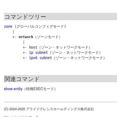
コマンドツリー
zone
 (グローバルコンフィグモード)

    |

    +- 
network
（ゾーンモード）

         |

         +- 
host
（ゾーン・ネットワークモード）

         +- 
ip subnet
（ゾーン・ネットワークモード）

         +- 
ipv6 subnet
関連コマンド
show entity
（特権EXECモード）
(C) 2024-2025 アライドテレシスホールディングス株式会社