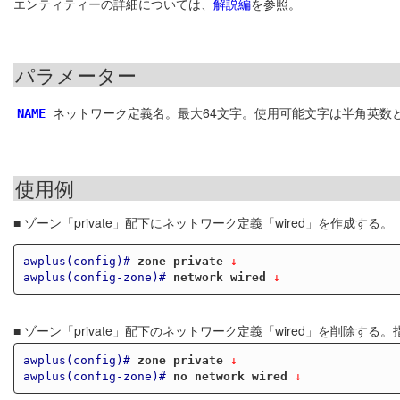
エンティティーの詳細については、
解説編
を参照。
パラメーター
ネットワーク定義名。最大64文字。使用可能文字は半角英数
NAME
使用例
■ ゾーン「private」配下にネットワーク定義「wired」を作成する。
awplus(config)#
zone private
 ↓
awplus(config-zone)#
network wired
 ↓
■ ゾーン「private」配下のネットワーク定義「wired」を削
awplus(config)#
zone private
 ↓
awplus(config-zone)#
no network wired
 ↓