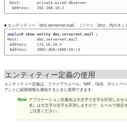
 Host:       private.wired.dbserver

■ エンティティー「dmz.servernet.mail」（ゾーン「dmz」内の
awplus#
show entity dmz.servernet.mail
 ↓
Host:        dmz.servernet.mail

 Address:    172.16.10.3

エンティティー定義の使用
エンティティー定義は、ファイアウォール、NAT、QoS、ポリシーベ
アントに経路情報を通知するときに使用できます。
Note
アプリケーション定義名は大文字小文字を区別しませ
名）は大文字小文字を区別しますので、ルールで指定
ご注意ください。