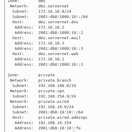
Zone:        dmz

 Network:    dmz.servernet

  Subnet:    172.16.10.0/24

  Subnet:    2001:db8:1000:10::/64

  Host:      dmz.servernet.dns

   Address:  172.16.10.2

   Address:  2001:db8:1000:10::2

  Host:      dmz.servernet.mail

   Address:  172.16.10.3

   Address:  2001:db8:1000:10::3

  Host:      dmz.servernet.web

   Address:  172.16.10.1

   Address:  2001:db8:1000:10::1

Zone:        private

 Network:    private.branch

  Subnet:    192.168.100.0/24

 Network:    private.vpn

  Subnet:    192.168.254.0/24

 Network:    private.wired

  Subnet:    192.168.10.0/24

  Subnet:    2001:db8:10:10::/64

  Host:      private.wired.adminpc

   Address:  192.168.10.254

   Address:  2001:db8:10:10::fe
