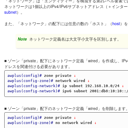
「ネットワーク」は「エンティティー」を構成する第2レベル要素で
ネットワークは1個以上のIPv4/IPv6サブネットアドレス（＋イ
subnet
）。
また、「ネットワーク」の配下には任意の数の「ホスト」（
host
）を
Note
ネットワーク定義名は大文字小文字を区別します。
■ ゾーン「private」配下にネットワーク定義「wired」を作成し
ドレスを関連付ける必要があります。
awplus(config)#
zone private
 ↓
awplus(config-zone)#
network wired
 ↓
awplus(config-network)#
ip subnet 192.168.10.0/24
 ↓
awplus(config-network)#
ipv6 subnet 2001:db8:10:10::
■ ゾーン「private」配下のネットワーク定義「wired」を削
awplus(config)#
zone private
 ↓
awplus(config-zone)#
no network wired
 ↓