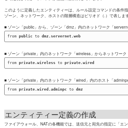
このように定義したエンティティーは、ルール設定コマンドの条件
ゾーン、ネットワーク、ホストの階層構造はピリオド（.）で表しま
■ ゾーン「public」から、ゾーン「dmz」内のネットワーク「serve
from 
public
 to 
dmz.servernet.web
■ ゾーン「private」内のネットワーク「wireless」からネットワーク
from 
private.wireless
 to 
private.wired
■ ゾーン「private」内のネットワーク「wired」内のホスト「adm
from 
private.wired.adminpc
 to 
dmz
エンティティー定義の作成
ファイアウォール、NATの各機能では、送信元と宛先の指定に「エ