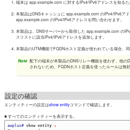
端末は app.example.com に対するIPv4/IPv6アド
本製品はDNSキャッシュに app.example.com のIPv4
app.example.com のIPv4/IPv6アドレスを問い合わせます。
本製品は、DNSサーバーから取得した app.example.com 
スリストに該当IPv4/IPv6アドレスを追加します。
本製品のUTM機能でFQDNホスト定義が使われている場合、
Note
配下の端末が本製品のDNSリレー機能を使わず、他の
されないため、FQDNホスト定義を使ったルールは無
設定の確認
エンティティーの設定は
show entity
コマンドで確認します。
■ すべてのエンティティーを表示する。
awplus#
show entity
 ↓