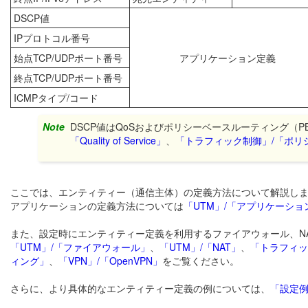
DSCP値
IPプロトコル番号
始点TCP/UDPポート番号
アプリケーション定義
終点TCP/UDPポート番号
ICMPタイプ/コード
Note
DSCP値はQoSおよびポリシーベースルーティング（
「Quality of Service」
、
「トラフィック制御」/「ポリ
ここでは、エンティティー（通信主体）の定義方法について解説し
アプリケーションの定義方法については
「UTM」/「アプリケーショ
また、設定時にエンティティー定義を利用するファイアウォール、NAT
「UTM」/「ファイアウォール」
、
「UTM」/「NAT」
、
「トラフィック制御
ィング」
、
「VPN」/「OpenVPN」
をご覧ください。
さらに、より具体的なエンティティー定義の例については、
「設定