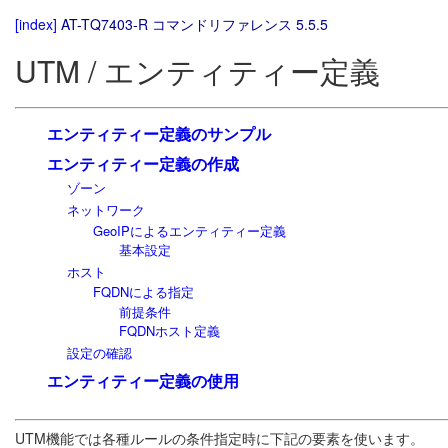
[index]
AT-TQ7403-R コマンドリファレンス 5.5.5
UTM / エンティティー定義
エンティティー定義のサンプル
エンティティー定義の作成
ゾーン
ネットワーク
GeoIPによるエンティティー定義
基本設定
ホスト
FQDNによる指定
前提条件
FQDNホスト定義
設定の確認
エンティティー定義の使用
UTM機能では各種ルールの条件指定時に下記の要素を使います。