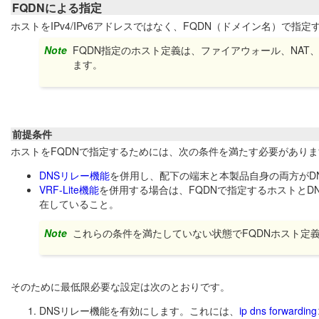
FQDNによる指定
ホストをIPv4/IPv6アドレスではなく、FQDN（ドメイン名）で指
Note
FQDN指定のホスト定義は、ファイアウォール、NAT、
ます。
前提条件
ホストをFQDNで指定するためには、次の条件を満たす必要がありま
DNSリレー機能
を併用し、配下の端末と本製品自身の両方がD
VRF-Lite機能
を併用する場合は、FQDNで指定するホストとD
在していること。
Note
これらの条件を満たしていない状態でFQDNホスト定
そのために最低限必要な設定は次のとおりです。
DNSリレー機能を有効にします。これには、
ip dns forwarding