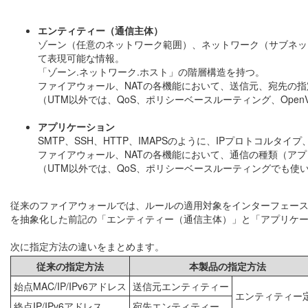
エンティティー（通信主体）
ゾーン（任意のネットワーク範囲）、ネットワーク（サブネットの
て表現可能な情報。
「ゾーン.ネットワーク.ホスト」の階層構造を持つ。
ファイアウォール、NATの各機能において、送信元、宛先の
（UTM以外では、QoS、ポリシーベースルーティング、Open
アプリケーション
SMTP、SSH、HTTP、IMAPSのように、IPプロトコルタイ
ファイアウォール、NATの各機能において、通信の種類（ア
（UTM以外では、QoS、ポリシーベースルーティングでも使
従来のファイアウォールでは、ルールの適用対象をインターフェー
を抽象化した前記の「エンティティー（通信主体）」と「アプリケ
次に指定方法の違いをまとめます。
従来の指定方法
本製品の指定方法
始点MAC/IP/IPv6アドレス
送信元エンティティー
エンティティー
終点IP/IPv6アドレス
宛先エンティティー