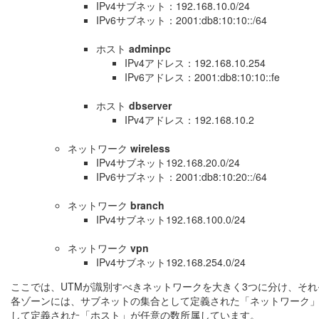
IPv4サブネット：192.168.10.0/24
IPv6サブネット：2001:db8:10:10::/64
ホスト
adminpc
IPv4アドレス：192.168.10.254
IPv6アドレス：2001:db8:10:10::fe
ホスト
dbserver
IPv4アドレス：192.168.10.2
ネットワーク
wireless
IPv4サブネット192.168.20.0/24
IPv6サブネット：2001:db8:10:20::/64
ネットワーク
branch
IPv4サブネット192.168.100.0/24
ネットワーク
vpn
IPv4サブネット192.168.254.0/24
ここでは、UTMが識別すべきネットワークを大きく3つに分け、それぞれに
各ゾーンには、サブネットの集合として定義された「ネットワーク」が
して定義された「ホスト」が任意の数所属しています。