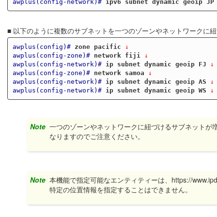
awplus(config-network)#
ipv6 subnet dynamic geoip JP
■ 以下のように複数のサブネットを一つのゾーンやネットワークに
awplus(config)#
zone pacific
 ↓
awplus(config-zone)#
network fiji
 ↓
awplus(config-network)#
ip subnet dynamic geoip FJ
 ↓
awplus(config-zone)#
network samoa
 ↓
awplus(config-network)#
ip subnet dynamic geoip AS
 ↓
awplus(config-network)#
ip subnet dynamic geoip WS
 ↓
Note
一つのゾーンやネットワークに紐づけるサブネットが
なりますのでご注意ください。
Note
本機能で指定可能なエンティティーは、https://www
特定の位置情報を指定することはできません。