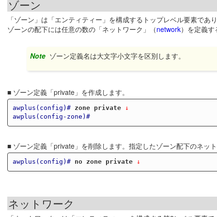
ゾーン
「ゾーン」は「エンティティー」を構成するトップレベル要素であ
ゾーンの配下には任意の数の「ネットワーク」（
network
）を定義す
Note
ゾーン定義名は大文字小文字を区別します。
■ ゾーン定義「private」を作成します。
awplus(config)#
zone private
 ↓
awplus(config-zone)#
■ ゾーン定義「private」を削除します。指定したゾーン配下の
awplus(config)#
no zone private
 ↓
ネットワーク