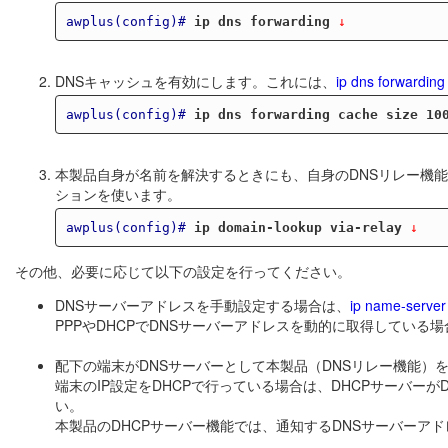
awplus(config)#
ip dns forwarding
 ↓
DNSキャッシュを有効にします。これには、
ip dns forwarding
awplus(config)#
ip dns forwarding cache size 10
本製品自身が名前を解決するときにも、自身のDNSリレー機
ションを使います。
awplus(config)#
ip domain-lookup via-relay
 ↓
その他、必要に応じて以下の設定を行ってください。
DNSサーバーアドレスを手動設定する場合は、
ip name-server
PPPやDHCPでDNSサーバーアドレスを動的に取得している
配下の端末がDNSサーバーとして本製品（DNSリレー機能）
端末のIP設定をDHCPで行っている場合は、DHCPサーバー
い。
本製品のDHCPサーバー機能では、通知するDNSサーバーアド