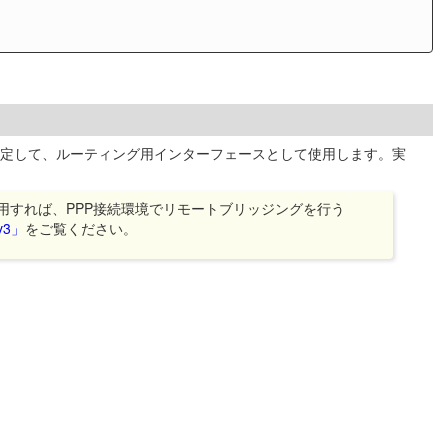
スを設定して、ルーティング用インターフェースとして使用します。実
利用すれば、PPP接続環境でリモートブリッジングを行う
v3」
をご覧ください。