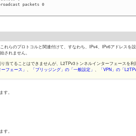
。必ずこれらのプロトコルと関連付けて、すなわち、IPv4、IPv6アドレ
開始されません。
り当てることはできませんが、L2TPv3トンネルインターフェースを
ターフェース」
、
「ブリッジング」の「一般設定」
、
「VPN」の「L2TP
します。
します。