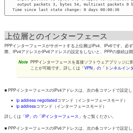
    output packets 3, bytes 54, multicast packets 0 broadcast packets 0

上位層とのインターフェース
PPPインターフェースがサポートする上位層はIPv4、IPv6です
際、IPv4アドレスかIPv6アドレスの設定をしないと、PPPの接続は
Note
PPPインターフェースを直接ソフトウェアブリッジに割
ことが可能です。詳しくは
「VPN」の「トンネルイン
■ PPPインターフェースのIPv4アドレスは、次の各コマンドで設定
ip address negotiated
コマンド（インターフェースモード）
ip address
コマンド（インターフェースモード）
詳しくは
「IP」の「IPインターフェース」
をご覧ください。
■ PPPインターフェースのIPv6アドレスは、次の各コマンドで設定