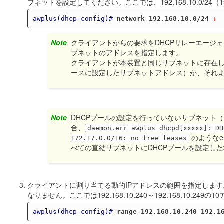
ブネットを設定してください。ここでは、192.168.10.0/24（192.
awplus(dhcp-config)#
network 192.168.10.0/24
 ↓
Note
クライアントからの要求をDHCPリレーエージ
ブネットのアドレスを指定します。
クライアントが本装置と同じサブネットに存在
ースに設定したサブネットアドレス）か、それ
Note
DHCPプールの設定を行っていないサブネット（IP
合、
daemon.err awplus dhcpd[xxxxx]: DH
のようなe
172.17.0.0/16: no free leases
べての直結サブネットにDHCPプールを設定し
クライアントに割り当てる動的IPアドレスの範囲を指定しま
なりません。ここでは192.168.10.240～192.168.10.24
awplus(dhcp-config)#
range 192.168.10.240 192.1