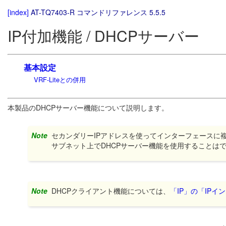
[index]
AT-TQ7403-R コマンドリファレンス 5.5.5
IP付加機能 / DHCPサーバー
基本設定
VRF-Liteとの併用
本製品のDHCPサーバー機能について説明します。
Note
セカンダリーIPアドレスを使ってインターフェースに複
サブネット上でDHCPサーバー機能を使用することは
Note
DHCPクライアント機能については、
「IP」の「IPイ