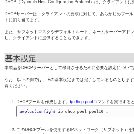
DHCP（Dynamic Host Configuration Protocol）は
DHCPサーバーは、クライアントの要求に対して、あらかじめプー
トに割り当てます。
また、サブネットマスクやデフォルトルート、ネームサーバーアド
し、クライアントに提供することもできます。
基本設定
本製品をDHCPサーバーとして機能させるために必要な設定につい
なお、以下の例では、IPの基本設定までは完了しているものとします
覧ください。
DHCPプールを作成します。
ip dhcp pool
コマンドを実行すると
awplus(config)#
ip dhcp pool pool10
 ↓
このDHCPプールを使用するIPネットワーク（サブネット）を