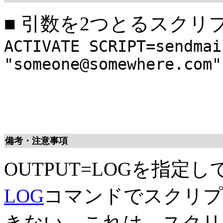
■
引数を2つとるスクリプトs
ACTIVATE SCRIPT=sendmai
"someone@somewhere.com"
備考・注意事項
OUTPUT=LOGを指
LOG
コマンドでスクリプ
きない。これは、スクリ