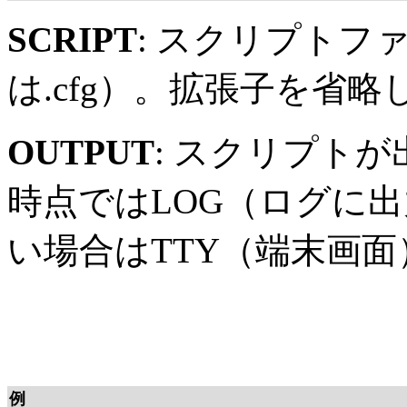
SCRIPT
: スクリプトファ
は.cfg）。拡張子を省略
OUTPUT
: スクリプト
時点ではLOG（ログに
い場合はTTY（端末画
例