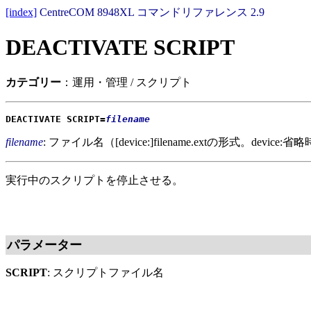
[index]
CentreCOM 8948XL コマンドリファレンス 2.9
DEACTIVATE SCRIPT
カテゴリー
：運用・管理 / スクリプト
DEACTIVATE SCRIPT=
filename
filename
: ファイル名（[device:]filename.extの形式。device
実行中のスクリプトを停止させる。
パラメーター
SCRIPT
: スクリプトファイル名