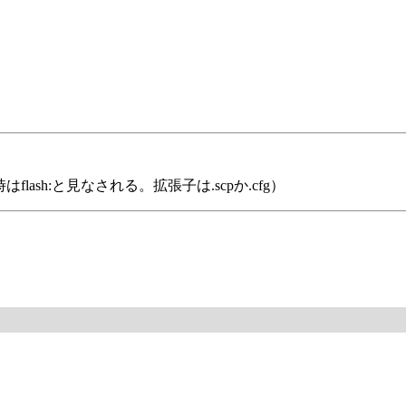
:省略時はflash:と見なされる。拡張子は.scpか.cfg）