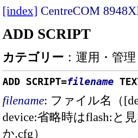
[index]
CentreCOM 89
ADD SCRIPT
カテゴリー
：運用・管理 
ADD SCRIPT=
filename
TEX
filename
: ファイル名（[devi
device:省略時はflash
か.cfg）