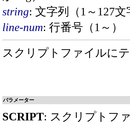
string
: 文字列（1～127
line-num
: 行番号（1～）
スクリプトファイルにテ
パラメーター
SCRIPT
: スクリプトファ