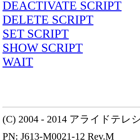
DEACTIVATE SCRIPT
DELETE SCRIPT
SET SCRIPT
SHOW SCRIPT
WAIT
(C) 2004 - 2014 アラ
PN: J613-M0021-12 Rev.M