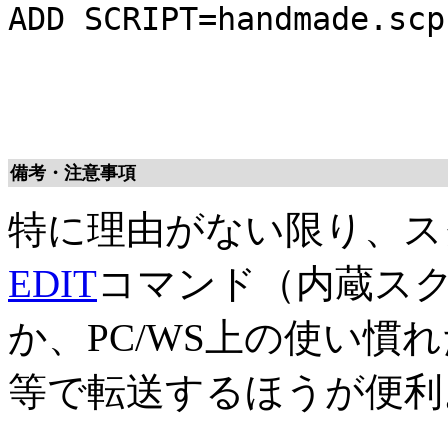
ADD SCRIPT=handmade.scp
備考・注意事項
特に理由がない限り、ス
EDIT
コマンド（内蔵ス
か、PC/WS上の使い慣
等で転送するほうが便利