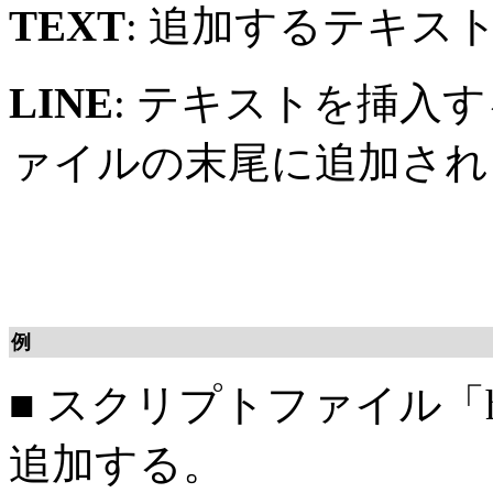
TEXT
: 追加するテキス
LINE
: テキストを挿入
ァイルの末尾に追加され
例
■
スクリプトファイル「han
追加する。