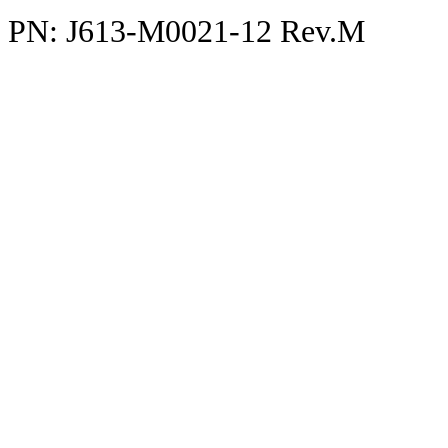
PN: J613-M0021-12 Rev.M