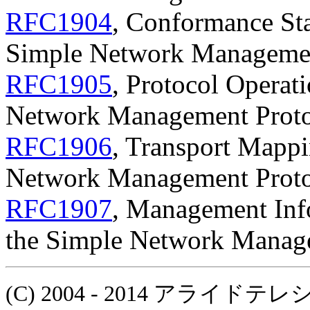
RFC1904
, Conformance Sta
Simple Network Manageme
RFC1905
, Protocol Operati
Network Management Prot
RFC1906
, Transport Mappi
Network Management Prot
RFC1907
, Management Info
the Simple Network Manag
(C) 2004 - 2014 アラ