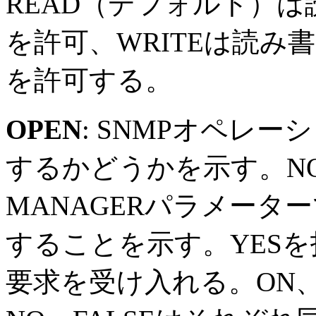
READ（デフォルト）は読み
を許可、WRITEは読み書き両方
を許可する。
OPEN
: SNMPオペレ
するかどうかを示す。N
MANAGERパラメータ
することを示す。YESを
要求を受け入れる。ON、Y