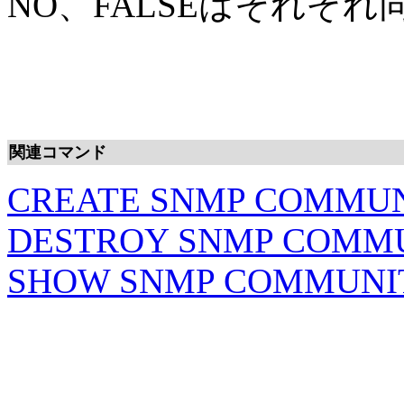
NO、FALSEはそれぞれ
関連コマンド
CREATE SNMP COMMU
DESTROY SNMP COMM
SHOW SNMP COMMUNI