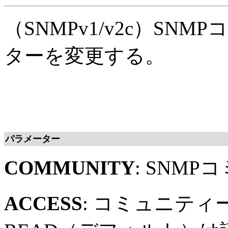
（SNMPv1/v2c）S
ターを変更する。
パラメーター
COMMUNITY
: SNM
ACCESS
: コミュニテ