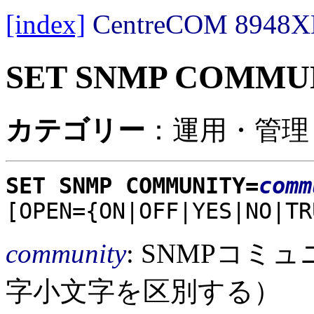
[index]
CentreCOM 89
SET SNMP COMMU
カテゴリー
：運用・管理 /
SET SNMP COMMUNITY=
comm
[OPEN={ON|OFF|YES|NO|TR
community
: SNMPコミ
字小文字を区別する）