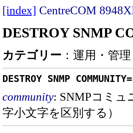
[index]
CentreCOM 89
DESTROY SNMP C
カテゴリー
：運用・管理 /
DESTROY SNMP COMMUNITY=
community
: SNMPコミ
字小文字を区別する）