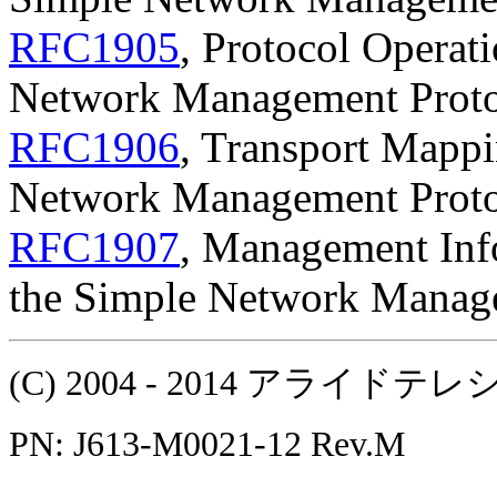
RFC1905
, Protocol Operati
Network Management Prot
RFC1906
, Transport Mappi
Network Management Prot
RFC1907
, Management Info
the Simple Network Manag
(C) 2004 - 2014 アラ
PN: J613-M0021-12 Rev.M