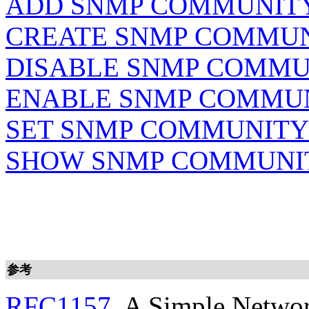
ADD SNMP COMMUNIT
CREATE SNMP COMMU
DISABLE SNMP COMMU
ENABLE SNMP COMMU
SET SNMP COMMUNITY
SHOW SNMP COMMUNI
参考
RFC1157
, A Simple Netwo