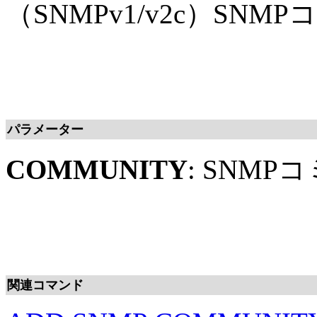
（SNMPv1/v2c）S
パラメーター
COMMUNITY
: SNM
関連コマンド