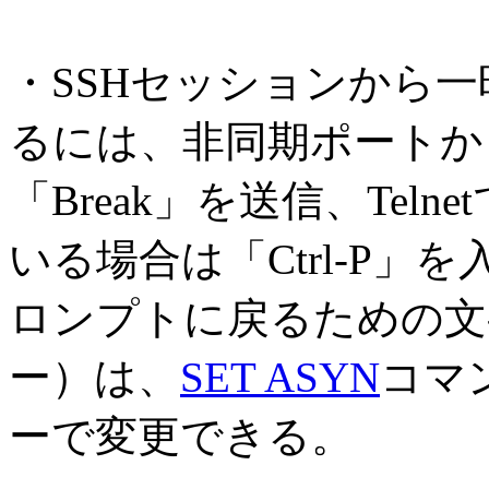
・SSHセッションから
るには、非同期ポートか
「Break」を送信、Te
いる場合は「Ctrl-P
ロンプトに戻るための文
ー）は、
SET ASYN
コマン
ーで変更できる。