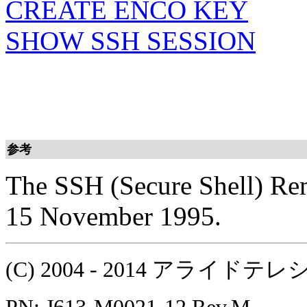
CREATE ENCO KEY
SHOW SSH SESSION
参考
The SSH (Secure Shell) Rem
15 November 1995.
(C) 2004 - 2014 アラ