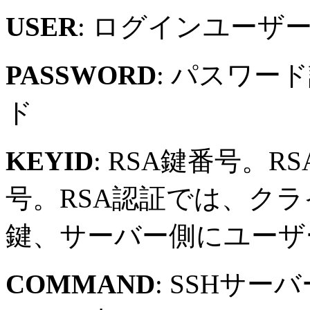
USER
: ログインユーザ
PASSWORD
: パスワー
ド
KEYID
: RSA鍵番号。
号。RSA認証では、ク
鍵、サーバー側にユーザ
COMMAND
: SSHサ