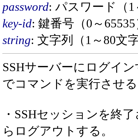
password
: パスワード（1
key-id
: 鍵番号（0～6553
string
: 文字列（1～80文
SSHサーバーにログイン
でコマンドを実行させる
・SSHセッションを終
らログアウトする。