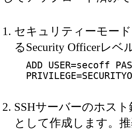
セキュリティーモード
るSecurity Offi
ADD USER=secoff PA
PRIVILEGE=SECURITY
SSHサーバーのホスト鍵
として作成します。推奨