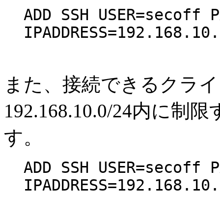
ADD SSH USER=secoff P
IPADDRESS=192.168.10.
また、接続できるクライ
192.168.10.0/24
す。
ADD SSH USER=secoff P
IPADDRESS=192.168.10.