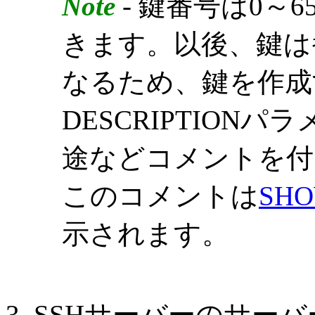
Note
- 鍵番号は0～
きます。以後、鍵は
なるため、鍵を作成
DESCRIPTION
途などコメントを付
このコメントは
SHO
示されます。
SSHサーバーのサーバー鍵