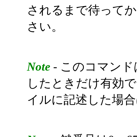
されるまで待ってか
さい。
Note
- このコマン
したときだけ有効で
イルに記述した場合