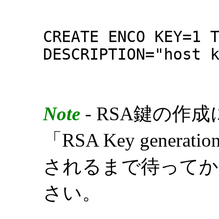
CREATE ENCO KEY=1 
DESCRIPTION="host 
Note
- RSA鍵の作
「RSA Key generatio
されるまで待ってか
さい。