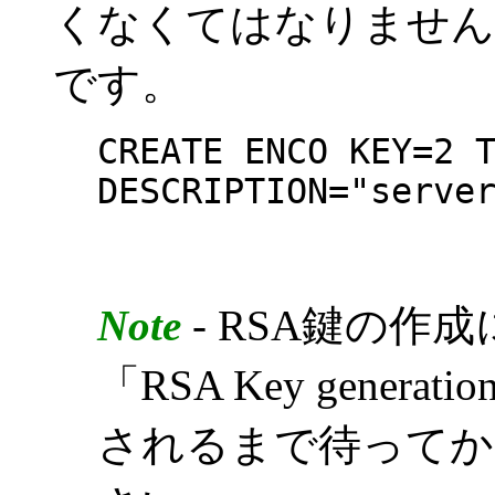
くなくてはなりません
です。
CREATE ENCO KEY=2 
DESCRIPTION="serve
Note
- RSA鍵の作
「RSA Key generatio
されるまで待ってか