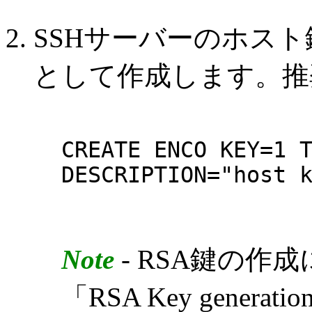
SSHサーバーのホスト鍵
として作成します。推奨
CREATE ENCO KEY=1 
DESCRIPTION="host 
Note
- RSA鍵の作
「RSA Key generatio