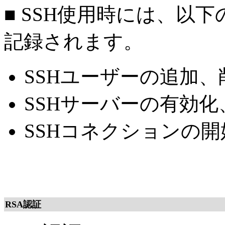
■ SSH使用時には、以
記録されます。
SSHユーザーの追加
SSHサーバーの有効化
SSHコネクションの
RSA認証