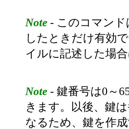
Note
- このコマン
したときだけ有効で
イルに記述した場合
Note
- 鍵番号は0～
きます。以後、鍵は
なるため、鍵を作成