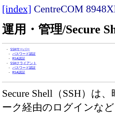
[index]
CentreCOM 89
運用・管理/Secure She
  - 
SSHサーバー
   - 
パスワード認証
   - 
RSA認証
  - 
SSHクライアント
   - 
パスワード認証
   - 
RSA認証
Secure Shell（S
ーク経由のログインなど