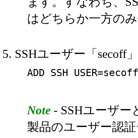
ます。すなわち、SSH
はどちらか一方のみ
SSHユーザー「seco
ADD SSH USER=secof
Note
- SSHユーザ
製品のユーザー認証