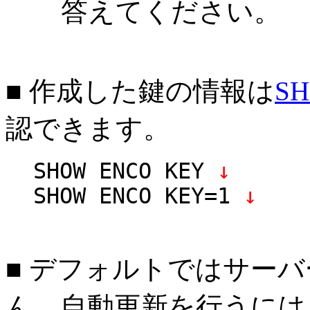
答えてください。
■ 作成した鍵の情報は
SH
認できます。
SHOW ENCO KEY
↓
SHOW ENCO KEY=1
↓
■ デフォルトではサー
ん。自動更新を行うには