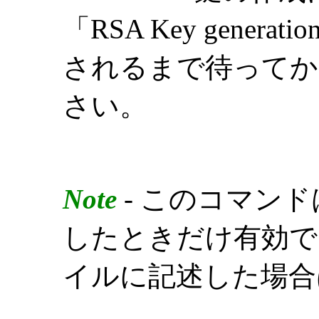
「RSA Key generatio
されるまで待ってか
さい。
Note
- このコマン
したときだけ有効で
イルに記述した場合