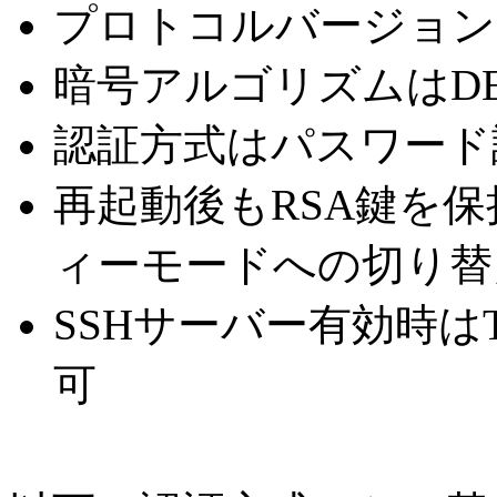
プロトコルバージョンは
暗号アルゴリズムはD
認証方式はパスワード
再起動後もRSA鍵を
ィーモードへの切り替
SSHサーバー有効時はT
可