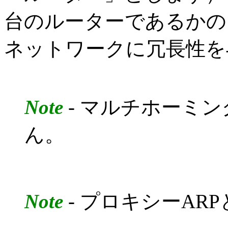
台のルーターであるかの
ネットワークに冗長性を
Note
- マルチホーミン
ん。
Note
- プロキシーAR