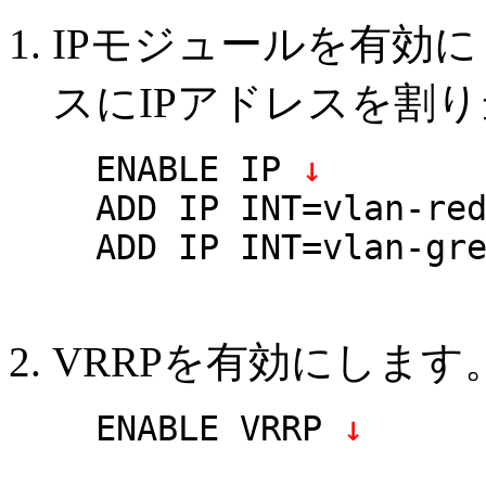
IPモジュールを有効に
スにIPアドレスを割
ENABLE IP
↓
ADD IP INT=vlan-re
ADD IP INT=vlan-gr
VRRPを有効にします
ENABLE VRRP
↓