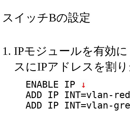
スイッチBの設定
IPモジュールを有効に
スにIPアドレスを割
ENABLE IP
↓
ADD IP INT=vlan-re
ADD IP INT=vlan-gr