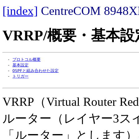
[index]
CentreCOM 89
VRRP/概要・基本設
  - 
プロトコル概要
  - 
基本設定
  - 
OSPFと組み合わせた設定
  - 
トリガー
VRRP（Virtual Router 
ルーター（レイヤー3ス
「ルーター」とします）