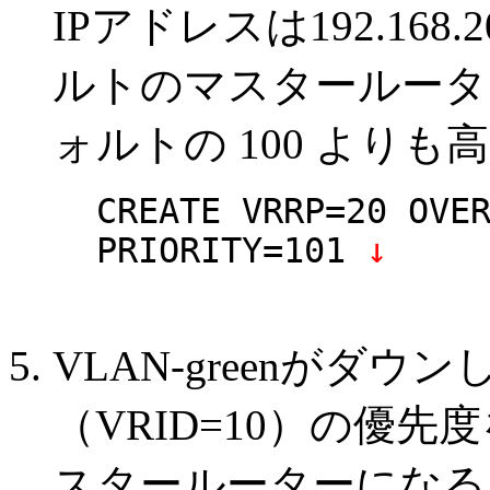
IPアドレスは192.16
ルトのマスタールータ
ォルトの 100 よりも高
CREATE VRRP=20 OVE
PRIORITY=101
↓
VLAN-greenがダウン
（VRID=10）の優先
スタールーターになる