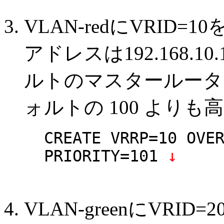
VLAN-redにVRID
アドレスは192.168.
ルトのマスタールータ
ォルトの 100 よりも高
CREATE VRRP=10 OVE
PRIORITY=101
↓
VLAN-greenにVR