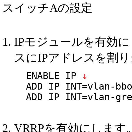
スイッチAの設定
IPモジュールを有効に
スにIPアドレスを割
ENABLE IP
↓
ADD IP INT=vlan-bb
ADD IP INT=vlan-gr
VRRPを有効にします