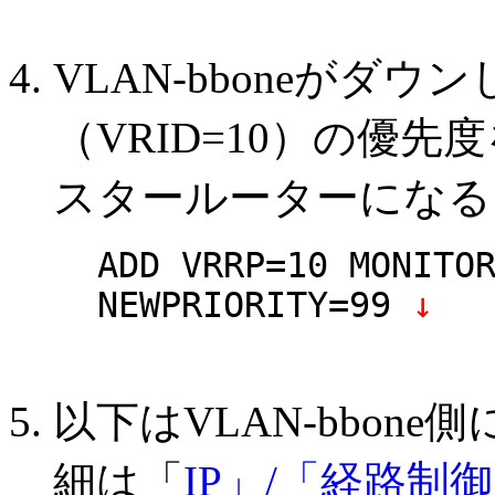
VLAN-bboneがダウン
（VRID=10）の優先
スタールーターになる
ADD VRRP=10 MONITO
NEWPRIORITY=99
↓
以下はVLAN-bbon
細は「
IP」/「経路制御