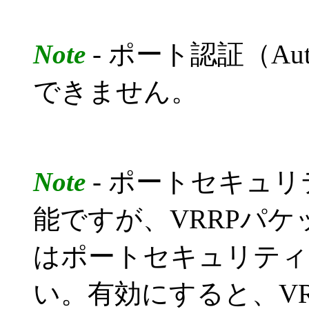
Note
- ポート認証（Auth
できません。
Note
- ポートセキュリ
能ですが、VRRPパ
はポートセキュリティ
い。有効にすると、V