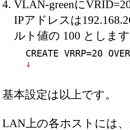
VLAN-greenにVR
IPアドレスは192.16
ルト値の 100 としま
CREATE VRRP=20 OVE
↓
基本設定は以上です。
LAN上の各ホストには