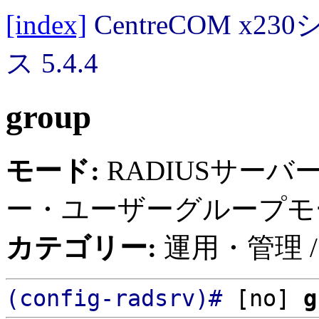
[index]
CentreCOM 
ス 5.4.4
group
モード:
RADIUSサーバー
ー・ユーザーグループモ
カテゴリー:
運用・管理 /
(config-radsrv)#
[no]
g