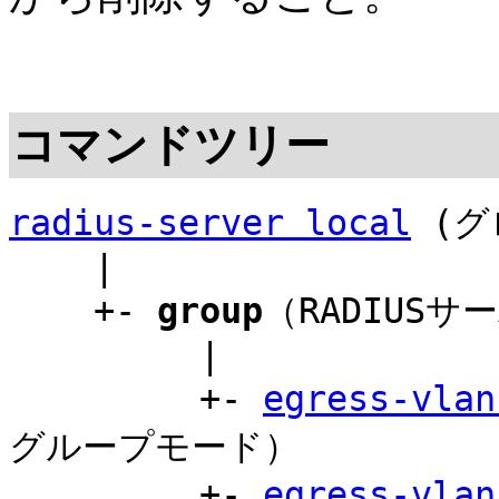
コマンドツリー
radius-server local
(グ
|
+-
group
（RADIUS
|
+-
egress-vlan
グループモード）
+-
egress-vlan