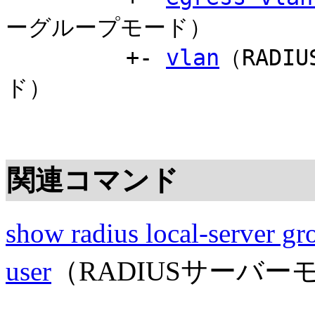
ーグループモード）
+-
vlan
（RAD
ド）
関連コマンド
show radius local-server gr
user
（RADIUSサーバー