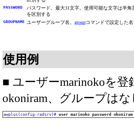
PASSWORD
パスワード。最大31文字。使用可能な文字は半角英数字と記号（! # $ %
を区別する
GROUPNAME
ユーザーグループ名。
group
コマンドで設定した名
使用例
■ ユーザーmarinok
okoniram、グループ
awplus(config-radsrv)#
user marinoko password okoniram