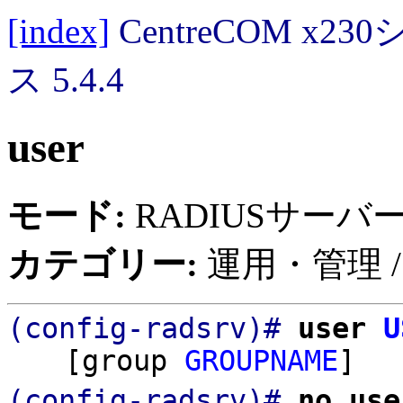
[index]
CentreCOM 
ス 5.4.4
user
モード:
RADIUSサーバ
カテゴリー:
運用・管理 /
(config-radsrv)#
user
U
[group
GROUPNAME
]
(config-radsrv)#
no us