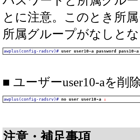
パスワードと所属グルー
とに注意。このとき所属
所属グループがなしとな
awplus(config-radsrv)#
user user10-a password pass10-a
■ ユーザーuser10-aを
awplus(config-radsrv)#
no user user10-a
 ↓
注意・補足事項