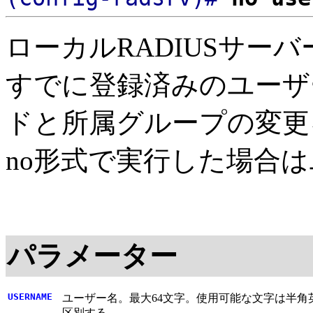
ローカルRADIUSサー
すでに登録済みのユーザ
ドと所属グループの変更
no形式で実行した場合
パラメーター
USERNAME
ユーザー名。最大64文字。使用可能な文字は半角英数字と記号（! # $ 
区別する