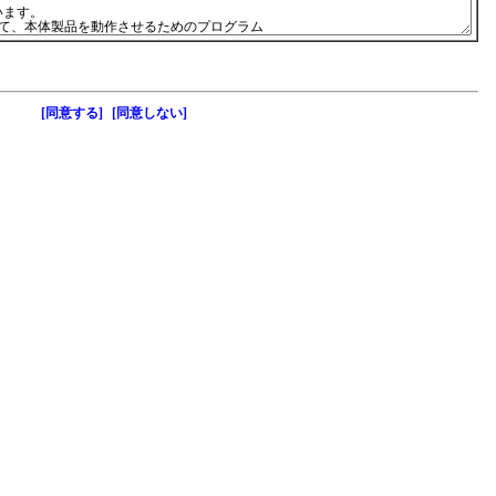
[同意する]
[同意しない]