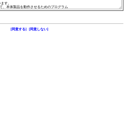
[同意する]
[同意しない]