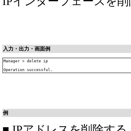
IPインターフェースを
入力・出力・画面例
Manager > delete ip

例
■
IPアドレスを削除する