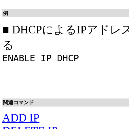
例
■
DHCPによるIPアド
る
ENABLE IP DHCP
関連コマンド
ADD IP