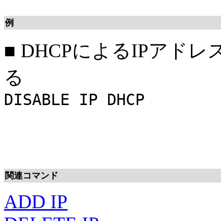
例
■
DHCPによるIPアド
る
DISABLE IP DHCP
関連コマンド
ADD IP