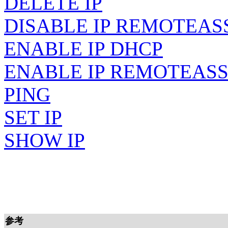
DELETE IP
DISABLE IP REMOTEAS
ENABLE IP DHCP
ENABLE IP REMOTEAS
PING
SET IP
SHOW IP
参考