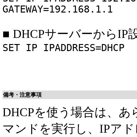
GATEWAY=192.168.1.1
■
DHCPサーバーからI
SET IP IPADDRESS=DHCP
備考・注意事項
DHCPを使う場合は、あ
マンドを実行し、IPア