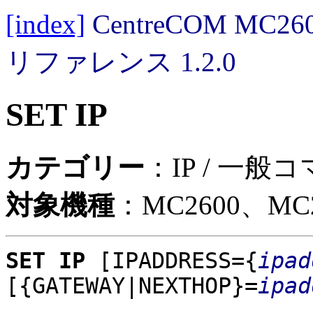
[index]
CentreCOM MC
リファレンス 1.2.0
SET IP
カテゴリー
：IP / 一般
対象機種
：MC2600、MC2
SET IP
[IPADDRESS={
ipad
[{GATEWAY|NEXTHOP}=
ipad