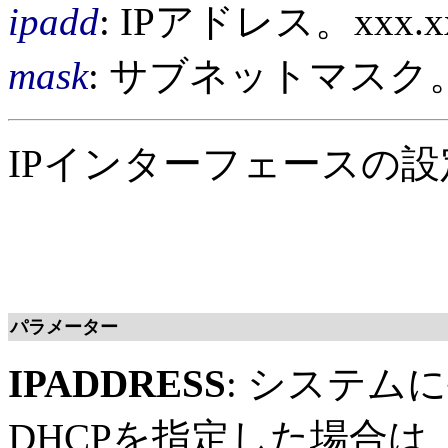
ipadd
: IPアドレス。xxx.x
mask
: サブネットマスク。xx
IPインターフェースの
パラメーター
IPADDRESS
: システム
DHCPを指定した場合は