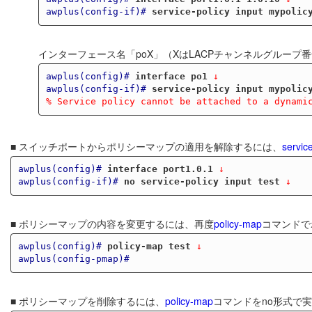
awplus(config-if)#
service-policy input mypolic
インターフェース名「poX」（XはLACPチャンネルグルー
awplus(config)#
interface po1
 ↓
awplus(config-if)#
service-policy input mypolic
% Service policy cannot be attached to a dynami
■ スイッチポートからポリシーマップの適用を解除するには、
service
awplus(config)#
interface port1.0.1
 ↓
awplus(config-if)#
no service-policy input test
 ↓
■ ポリシーマップの内容を変更するには、再度
policy-map
コマンドで
awplus(config)#
policy-map test
 ↓
awplus(config-pmap)#
■ ポリシーマップを削除するには、
policy-map
コマンドをno形式で