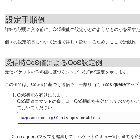
設定手順例
詳細な説明に入る前に、QoS機能の設定がどのようなものかを示す
個々の設定項目については後で詳しく説明するため、ここでは触れ
受信時CoS値によるQoS設定例
受信パケットのCoS値に基づくシンプルなQoS設定を示します。
この例では、CoS値に基づく送信キュー割り当て（cos-queue
QoS機能を有効にします。
QoS関連コマンドの多くは、QoS機能を有効にしておかない
ておいてください。
awplus(config)#
mls qos enable
 ↓
cos-queueマップを編集して、パケットのキュー割り当てを