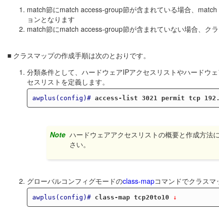
match節にmatch access-group節が含まれている場合、
ョンとなります
match節にmatch access-group節が含まれていない場合
■ クラスマップの作成手順は次のとおりです。
分類条件として、ハードウェアIPアクセスリストやハードウ
セスリストを定義します。
awplus(config)#
access-list 3021 permit tcp 192
Note
ハードウェアアクセスリストの概要と作成方法
さい。
グローバルコンフィグモードの
class-map
コマンドでクラスマ
awplus(config)#
class-map tcp20to10
 ↓