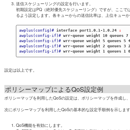
送信スケジューリングの設定を行います。
初期設定はPQ（絶対優先スケジューリング）ですが、ここではポー
るよう設定します。各キューからの送信比率は、上位キューから10:10
awplus(config)#
interface port1.0.1-1.0.24
 ↓
awplus(config-if)#
wrr-queue weight 10 queues 7
awplus(config-if)#
wrr-queue weight 5 queues 5 
awplus(config-if)#
wrr-queue weight 2 queues 3 
awplus(config-if)#
wrr-queue weight 1 queues 1 
設定は以上です。
ポリシーマップによるQoS設定例
ポリシーマップを利用したQoSの設定は、ポリシーマップを作成し
次にポリシーマップを利用したQoSの基本的な設定手順例を示しま
QoS機能を有効にします。