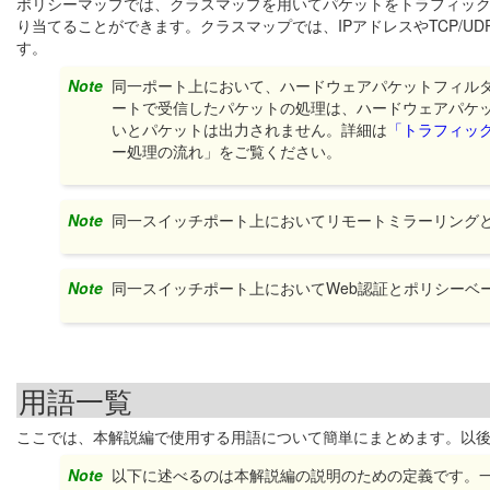
ポリシーマップでは、クラスマップを用いてパケットをトラフィッ
り当てることができます。クラスマップでは、IPアドレスやTCP/UDPポー
す。
Note
同一ポート上において、ハードウェアパケットフィル
ートで受信したパケットの処理は、ハードウェアパケ
いとパケットは出力されません。詳細は
「トラフィッ
ー処理の流れ」をご覧ください。
Note
同一スイッチポート上においてリモートミラーリングと
Note
同一スイッチポート上においてWeb認証とポリシーベ
用語一覧
ここでは、本解説編で使用する用語について簡単にまとめます。以
Note
以下に述べるのは本解説編の説明のための定義です。