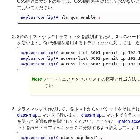
QoS関連コマンドの多くは、QoS機能を有効にしておかない
ておいてください。
awplus(config)#
mls qos enable
 ↓
3台のホストからのトラフィックを識別するため、3つのハード
を使います。QoS処理を適用するトラフィックに対しては、通常
awplus(config)#
access-list 3001 permit ip 192.
awplus(config)#
access-list 3002 permit ip 192.
awplus(config)#
access-list 3003 permit ip 192.
Note
ハードウェアアクセスリストの概要と作成方法
さい。
クラスマップを作成して、各ホストからのパケットをそれぞれ
class-map
コマンドで行います。
class-map
コマンドでクラス
を使って分類条件を指定してください。ここでは、
match acc
ットを該当トラフィッククラスに分類するよう設定しています
awplus(config)#
class-map host1
 ↓