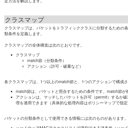
定方法を解説します。
クラスマップ
クラスマップは、パケットをトラフィッククラスに分類するための条
類条件を定義します。
クラスマップの全体構造は次のとおりです。
クラスマップ
match節（分類条件）
アクション（許可・破棄など）
各クラスマップは、1つ以上のmatch節と、1つのアクションで構成
match節は、パケットと照合するための条件です。match節
アクションは、マッチしたパケットを許可（permit）するか
理を適用できます（具体的な処理内容はポリシーマップで指定
パケットの分類条件として使用できる情報には次のものがあります
ハードウェアMACアクセスリストで識別できる諸条件（ハード