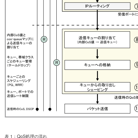
表 1：QoS処理の流れ