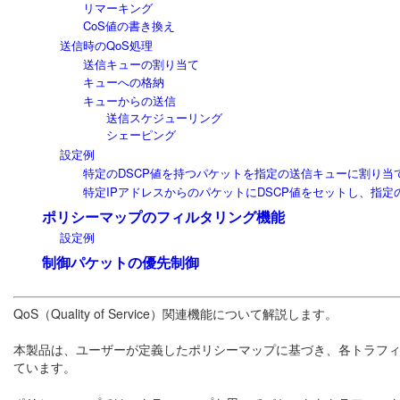
リマーキング
CoS値の書き換え
送信時のQoS処理
送信キューの割り当て
キューへの格納
キューからの送信
送信スケジューリング
シェーピング
設定例
特定のDSCP値を持つパケットを指定の送信キューに割り当
特定IPアドレスからのパケットにDSCP値をセットし、指
ポリシーマップのフィルタリング機能
設定例
制御パケットの優先制御
QoS（Quality of Service）関連機能について解説します。
本製品は、ユーザーが定義したポリシーマップに基づき、各トラフィ
ています。