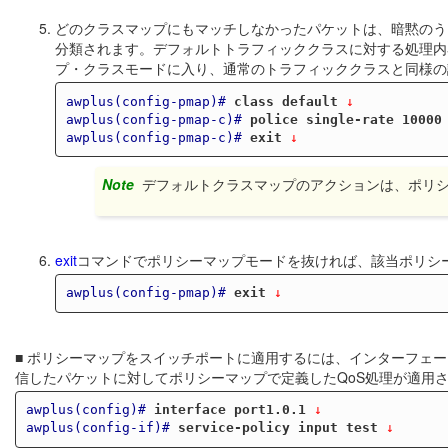
どのクラスマップにもマッチしなかったパケットは、暗黙のう
分類されます。デフォルトトラフィッククラスに対する処理内
プ・クラスモードに入り、通常のトラフィッククラスと同様の
awplus(config-pmap)#
class default
 ↓
awplus(config-pmap-c)#
police single-rate 10000
awplus(config-pmap-c)#
exit
 ↓
Note
デフォルトクラスマップのアクションは、ポリ
exit
コマンドでポリシーマップモードを抜ければ、該当ポリシ
awplus(config-pmap)#
exit
 ↓
■ ポリシーマップをスイッチポートに適用するには、インターフェ
信したパケットに対してポリシーマップで定義したQoS処理が適用
awplus(config)#
interface port1.0.1
 ↓
awplus(config-if)#
service-policy input test
 ↓