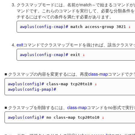
クラスマップモードには、名前がmatch～で始まるコマンド
マンドです。これらのコマンドを実行して、必要な分類条件を
チするにはすべての条件を満たす必要があります。
awplus(config-cmap)#
match access-group 3021
 ↓
exit
コマンドでクラスマップモードを抜ければ、該当クラスマ
awplus(config-cmap)#
exit
 ↓
■ クラスマップの内容を変更するには、再度
class-map
コマンドでク
awplus(config)#
class-map tcp20to10
 ↓
awplus(config-pmap)#
■ クラスマップを削除するには、
class-map
コマンドをno形式で実行
awplus(config)#
no class-map tcp20to10
 ↓