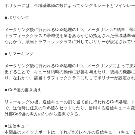
ポリサーには、帯域基準値の数によってシングルレートとツインレー
■ ポリシング
メータリング後に行われるQoS処理の1つ。メータリングの結果、帯
トラフィッククラスの帯域使用量をあらかじめ指定された帯域基準
なおかつ、該当トラフィッククラスに対してポリサーが設定されて
■ リマーキング
メータリング後に行われるQoS処理の1つ。メータリングによって決
更することで、キュー格納時の動作に影響を与えたり、後続の機器
り、なおかつ、該当トラフィッククラスに対してポリサーが設定さ
■ CoS値の書き換え
リマーキングの後、送信キューの割り当て前に行われるQoS処理。ト
で、送信時に任意のCoS値をセットしたり、使用する送信キューを変
外部CoS値の両方の3つから選択できる。
■ 送信キュー
本製品のスイッチポートは、それぞれ8レベルの送信キュー（キュー