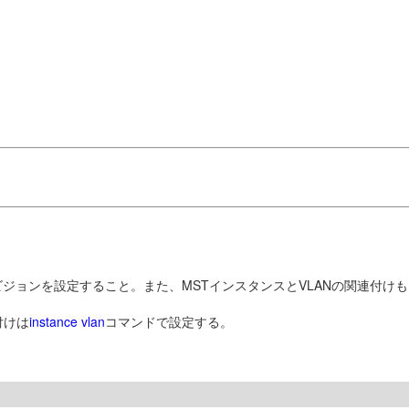
ジョンを設定すること。また、MSTインスタンスとVLANの関連付け
付けは
instance vlan
コマンドで設定する。