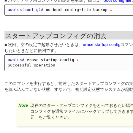
awplus(config)#
no boot config-file backup
 ↓
スタートアップコンフィグの消去
■ 次回、空の設定で起動させたいときは、
erase startup-config
コマン
したいときなどに便利です。
awplus#
erase startup-config
 ↓
このコマンドを実行すると、前述したスタートアップコンフィグの
を読み込んでいない状態、すなわち、初期設定状態でシステムが起
Note
現在のスタートアップコンフィグをとっておきたい場
コンフィグを通常ファイルにバックアップしておきま
元」をご覧ください。