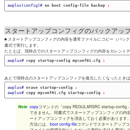
awplus(config)#
no boot config-file backup
 ↓
スタートアップコンフィグのバックアッ
■ スタートアップコンフィグの内容を通常ファイルにコピー（バッ
書式で実行します。
たとえば、現時点でのスタートアップコンフィグの内容をカレントディレ
awplus#
copy startup-config myconf01.cfg
 ↓
あとで現時点のスタートアップコンフィグを復元したくなったとき
awplus#
erase startup-config
 ↓
awplus#
copy myconf01.cfg startup-config
 ↓
Note
copy
コマンドの「copy REGULARSRC startu
できません。同書式でスタートアップコンフィグの内
ートアップコンフィグを消去しておく必要があります
方法には、
boot config-file
コマンドでスタートアップコ
ファイルの管理方針にしたがって適切な方法を選択し