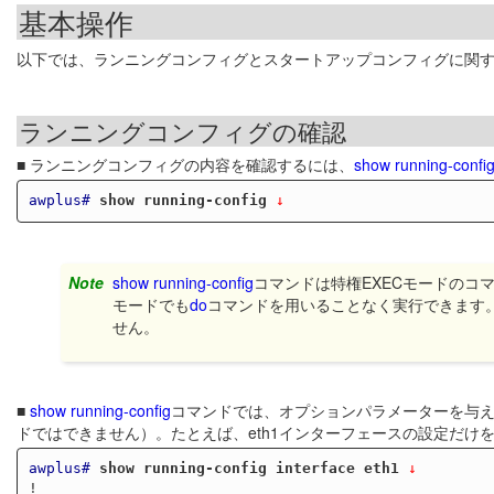
基本操作
以下では、ランニングコンフィグとスタートアップコンフィグに関
ランニングコンフィグの確認
■ ランニングコンフィグの内容を確認するには、
show running-confi
awplus#
show running-config
 ↓
Note
show running-config
コマンドは特権EXECモードのコ
モードでも
do
コマンドを用いることなく実行できます
せん。
■
show running-config
コマンドでは、オプションパラメーターを与
ドではできません）。たとえば、eth1インターフェースの設定だけ
awplus#
show running-config interface eth1
 ↓
!
