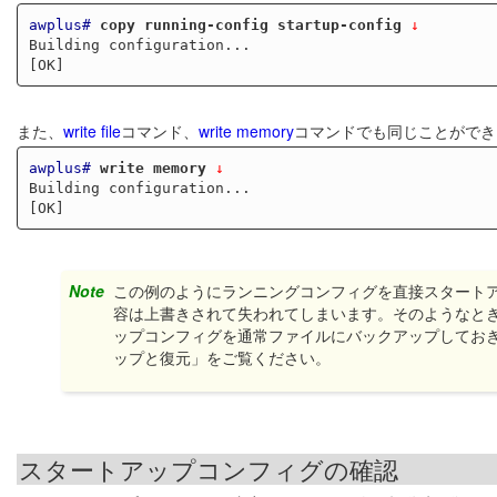
awplus#
copy running-config startup-config
 ↓
Building configuration...

また、
write file
コマンド、
write memory
コマンドでも同じことができ
awplus#
write memory
 ↓
Building configuration...

Note
この例のようにランニングコンフィグを直接スタート
容は上書きされて失われてしまいます。そのようなと
ップコンフィグを通常ファイルにバックアップしてお
ップと復元」をご覧ください。
スタートアップコンフィグの確認