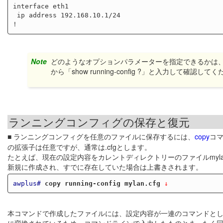
interface eth1

 ip address 192.168.10.1/24

Note
どのようなオプションパラメーターを指定できるかは
から「show running-config ?」と入力して確認して
ランニングコンフィグの保存と復元
■ ランニングコンフィグを任意のファイルに保存するには、
copy
コ
の拡張子は任意ですが、通常は.cfgとします。
たとえば、現在の設定内容をカレントディレクトリーのファイルmyla
新規に作成され、すでに存在していた場合は上書きされます。
awplus#
copy running-config mylan.cfg
 ↓
本コマンドで作成したファイルには、設定内容が一連のコマンドと