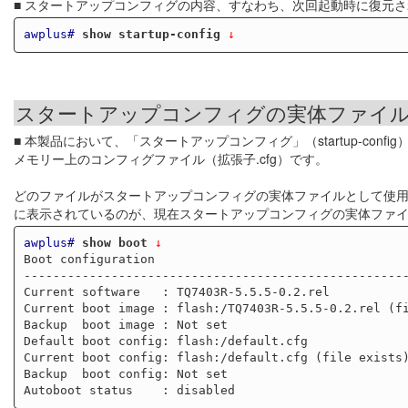
■ スタートアップコンフィグの内容、すなわち、次回起動時に復元
awplus#
show startup-config
 ↓
スタートアップコンフィグの実体ファイ
■ 本製品において、「スタートアップコンフィグ」（startup-co
メモリー上のコンフィグファイル（拡張子.cfg）です。
どのファイルがスタートアップコンフィグの実体ファイルとして使
に表示されているのが、現在スタートアップコンフィグの実体ファ
awplus#
show boot
 ↓
Boot configuration

-----------------------------------------------------
Current software   : TQ7403R-5.5.5-0.2.rel

Current boot image : flash:/TQ7403R-5.5.5-0.2.rel (fi
Backup  boot image : Not set

Default boot config: flash:/default.cfg

Current boot config: flash:/default.cfg (file exists)
Backup  boot config: Not set
