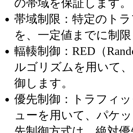
の帯域を保証します。
帯域制限：特定のトラ
を、一定値までに制限
輻輳制御：RED（Random E
ルゴリズムを用いて、
御します。
優先制御：トラフィッ
ューを用いて、パケッ
先制御方式は、絶対優