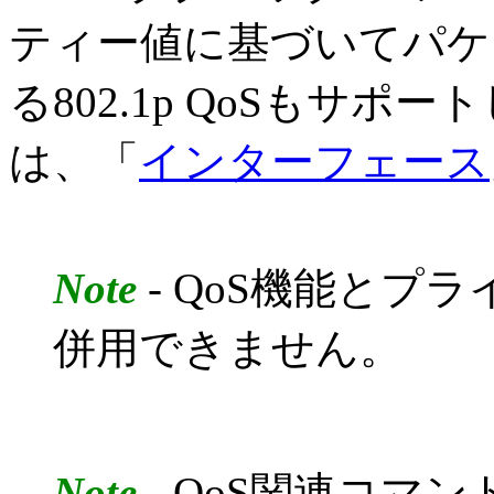
ティー値に基づいてパケ
る802.1p QoSもサ
は、「
インターフェース
Note
- QoS機能とプ
併用できません。
Note
- QoS関連コマ