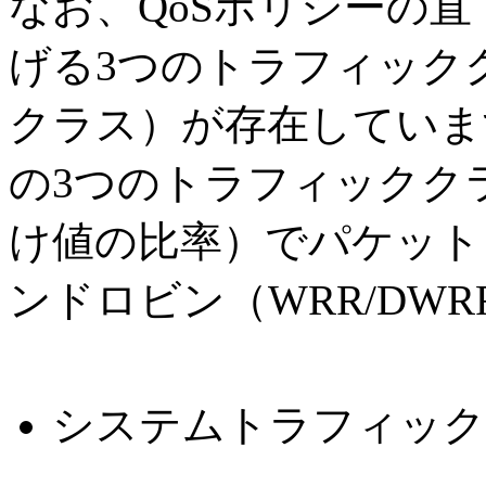
なお、QoSポリシーの
げる3つのトラフィック
クラス）が存在していま
の3つのトラフィックク
け値の比率）でパケット
ンドロビン（WRR/DWR
システムトラフィック