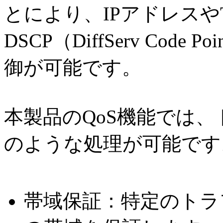
とにより、IPアドレスやT
DSCP（DiffServ Cod
御が可能です。
本製品のQoS機能では
のような処理が可能です
帯域保証：特定のトラ