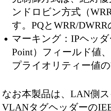
ンドロビン方式（WRR
す。PQとWRR/DW
マーキング：IPヘッダーのD
Point）フィールド値、
プライオリティー値の
なお本製品は、LAN側
VLANタグヘッダーのIEE