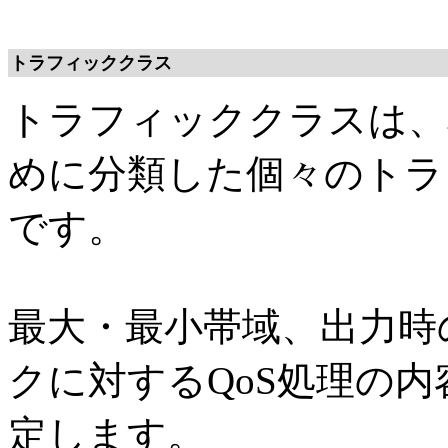
トラフィッククラス
トラフィッククラスは、
めに分類した個々のトラ
です。
最大・最小帯域、出力時
クに対するQoS処理の
定します。