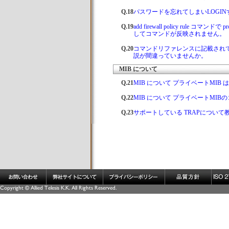
Q.18
パスワードを忘れてしまいLOGI
Q.19
add firewall policy rule 
してコマンドが反映されません。
Q.20
コマンドリファレンスに記載されている add
説が間違っていませんか。
MIB について
Q.21
MIB について プライベートMI
Q.22
MIB について プライベートMI
Q.23
サポートしている TRAPについて