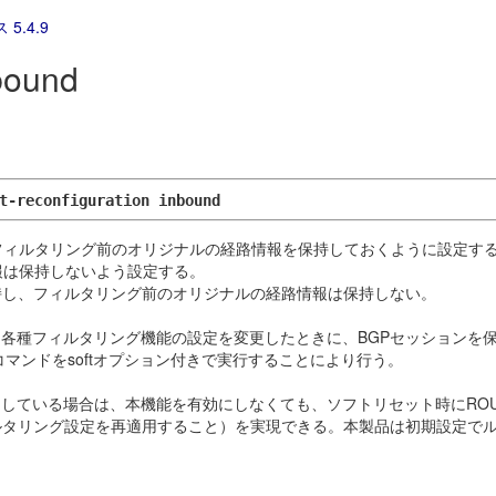
 5.4.9
nbound
t-reconfiguration inbound
た、フィルタリング前のオリジナルの経路情報を保持しておくように設定す
報は保持しないよう設定する。
持し、フィルタリング前のオリジナルの経路情報は保持しない。
各種フィルタリング機能の設定を変更したときに、BGPセッションを
コマンドをsoftオプション付きで実行することにより行う。
ている場合は、本機能を有効にしなくても、ソフトリセット時にROUT
ルタリング設定を再適用すること）を実現できる。本製品は初期設定で