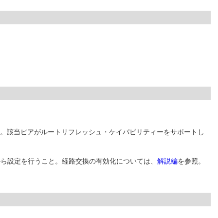
う。該当ピアがルートリフレッシュ・ケイパビリティーをサポートし
から設定を行うこと。経路交換の有効化については、
解説編
を参照。