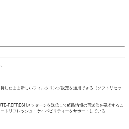
る。
保持したまま新しいフィルタリング設定を適用できる（ソフトリセッ
E-REFRESHメッセージを送信して経路情報の再送信を要求するこ
ルートリフレッシュ・ケイパビリティーをサポートしている