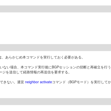
は、あらかじめ本コマンドを実行しておく必要がある。
ていない場合、本コマンド実行後にBGPセッションの切断と再確立を行
ッセージを送信して経路情報の再送信を要求する。
行できない。適宜
neighbor activate
コマンド（BGPモード）を実行して