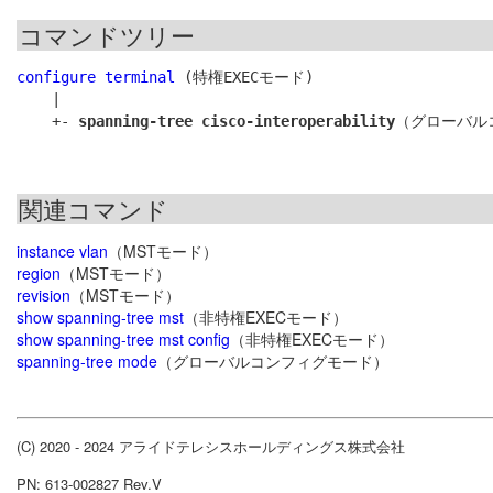
コマンドツリー
configure terminal
 (特権EXECモード)

    |

    +- 
spanning-tree cisco-interoperability
関連コマンド
instance vlan
（MSTモード）
region
（MSTモード）
revision
（MSTモード）
show spanning-tree mst
（非特権EXECモード）
show spanning-tree mst config
（非特権EXECモード）
spanning-tree mode
（グローバルコンフィグモード）
(C) 2020 - 2024 アライドテレシスホールディングス株式会社
PN: 613-002827 Rev.V