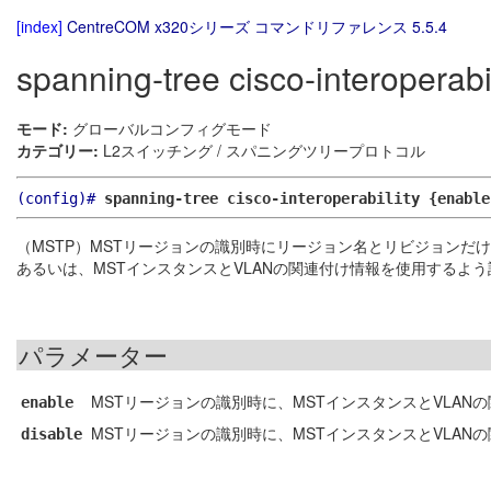
[index]
CentreCOM x320シリーズ コマンドリファレンス 5.5.4
spanning-tree cisco-interoperabil
モード:
グローバルコンフィグモード
カテゴリー:
L2スイッチング / スパニングツリープロトコル
(config)#
spanning-tree cisco-interoperability {enable
（MSTP）MSTリージョンの識別時にリージョン名とリビジョンだ
あるいは、MSTインスタンスとVLANの関連付け情報を使用するよ
パラメーター
MSTリージョンの識別時に、MSTインスタンスとVLAN
enable
MSTリージョンの識別時に、MSTインスタンスとVLAN
disable