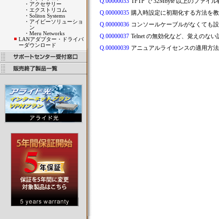
Q.00000033
TFTP で 32Mbyte 以上のフ
・
アクセサリー
・
エクストリコム
Q.00000035
購入時設定に初期化する方法を
・
Soliton Systems
・
アイビーソリューショ
Q.00000036
コンソールケーブルがなくても
ン
・
Meru Networks
Q.00000037
Telnet の無効化など、覚えの
LANアダプター・ドライバ
ーダウンロード
Q.00000039
アニュアルライセンスの適用方法