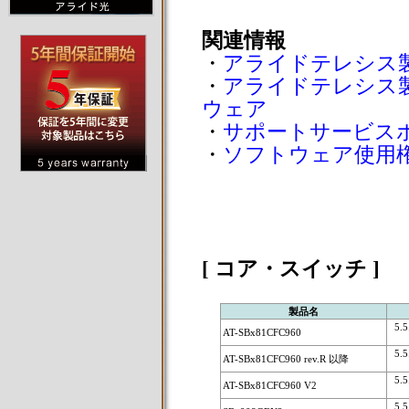
関連情報
・
アライドテレシス
・
アライドテレシス
ウェア
・
サポートサービス
・
ソフトウェア使用
[ コア・スイッチ ]
製品名
5.5.
AT-SBx81CFC960
5.5.
AT-SBx81CFC960 rev.R 以降
5.5.
AT-SBx81CFC960 V2
5.5.