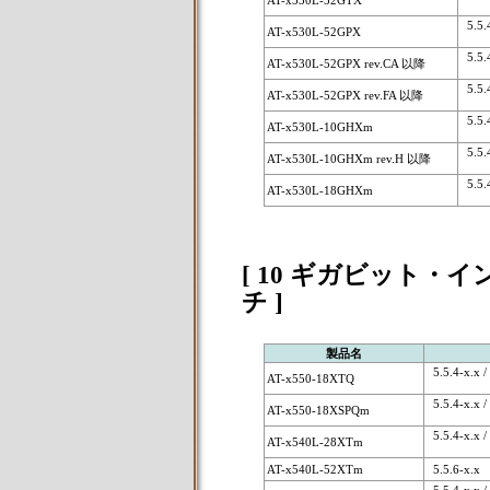
AT-x530L-52GTX
5.5.4
AT-x530L-52GPX
5.5.4
AT-x530L-52GPX rev.CA 以降
5.5.4
AT-x530L-52GPX rev.FA 以降
5.5.4
AT-x530L-10GHXm
5.5.4
AT-x530L-10GHXm rev.H 以降
5.5.4
AT-x530L-18GHXm
[ 10 ギガビット
チ ]
製品名
5.5.4-x.x / 
AT-x550-18XTQ
5.5.4-x.x / 
AT-x550-18XSPQm
5.5.4-x.x / 
AT-x540L-28XTm
AT-x540L-52XTm
5.5.6-x.x