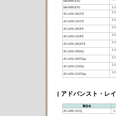
SBx908GEN2
SBx908GEN3
5.5.
5.5.
AT-x930-28GTX
5.5.
AT-x930-52GTX
5.5.
AT-x930-28GPX
5.5.
AT-x930-52GPX
5.5.
AT-x930-28GSTX
5.5.
AT-x950-28XSQ
5.5.
AT-x950-28XTQm
5.5.
AT-x950-52XSQ
5.5.
AT-x950-52XTQm
[ アドバンスト・レイ
製品名
AT-x980-32CQ
5.