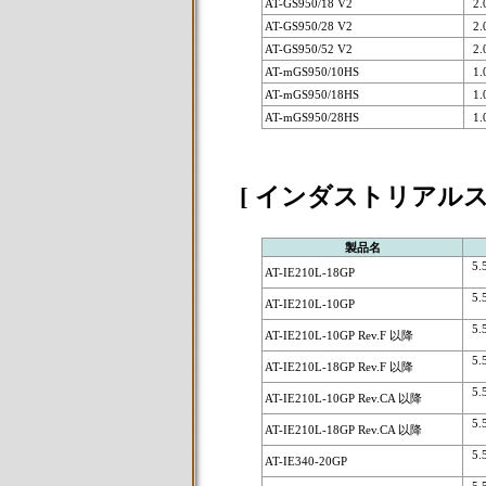
AT-GS950/18 V2
2.
AT-GS950/28 V2
2.
AT-GS950/52 V2
2.
AT-mGS950/10HS
1.
AT-mGS950/18HS
1.
AT-mGS950/28HS
1.
[ インダストリアルス
製品名
5.5.
AT-IE210L-18GP
5.5.
AT-IE210L-10GP
5.5.
AT-IE210L-10GP Rev.F 以降
5.5.
AT-IE210L-18GP Rev.F 以降
5.5.
AT-IE210L-10GP Rev.CA 以降
5.5.
AT-IE210L-18GP Rev.CA 以降
5.5.
AT-IE340-20GP