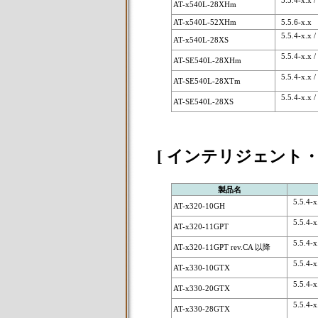
5.5.4-x.x /
AT-x540L-28XHm
AT-x540L-52XHm
5.5.6-x.x
5.5.4-x.x / 
AT-x540L-28XS
5.5.4-x.x /
AT-SE540L-28XHm
5.5.4-x.x / 
AT-SE540L-28XTm
5.5.4-x.x / 
AT-SE540L-28XS
[ インテリジェント
製品名
5.5.4-x.
AT-x320-10GH
5.5.4-x.
AT-x320-11GPT
5.5.4-x.
AT-x320-11GPT rev.CA 以降
5.5.4-x.
AT-x330-10GTX
5.5.4-x.
AT-x330-20GTX
5.5.4-x.
AT-x330-28GTX