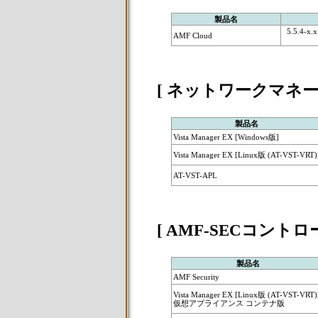
製品名
5.5.4-x.x 
AMF Cloud
[ ネットワークマネ
製品名
Vista Manager EX [Windows版]
Vista Manager EX [Linux版 (AT-VST-VRT)
AT-VST-APL
[ AMF-SECコントロ
製品名
AMF Security
Vista Manager EX [Linux版 (AT-VST-VRT)
仮想アプライアンス コンテナ版