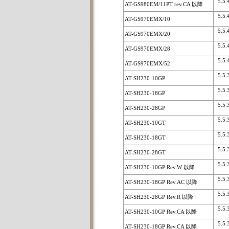
5.5.4
AT-GS980EM/11PT rev.CA 以降
5.5.4
AT-GS970EMX/10
5.5.4
AT-GS970EMX/20
5.5.4
AT-GS970EMX/28
5.5.4
AT-GS970EMX/52
5.5.3
AT-SH230-10GP
5.5.3
AT-SH230-18GP
5.5.3
AT-SH230-28GP
5.5.3
AT-SH230-10GT
5.5.3
AT-SH230-18GT
5.5.3
AT-SH230-28GT
5.5.3
AT-SH230-10GP Rev.W 以降
5.5.3
AT-SH230-18GP Rev.AC 以降
5.5.3
AT-SH230-28GP Rev.R 以降
5.5.3
AT-SH230-10GP Rev.CA 以降
5.5.3
AT-SH230-18GP Rev.CA 以降