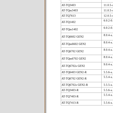
AT-TQ3403
11.0.5-x
AT-TQm3403
11.0.5-x
AT-TQ7613
12.0.5-
6.0.2-0.1
AT-TQ1402
6.0.2-0.1
AT-TQm1402
8.0.4-x.x
AT-TQ6602 GEN2
8.0.4-x.x
AT-TQm6602 GEN2
8.0.4-x.x
AT-TQ6702 GEN2
8.0.4-x.x
AT-TQm6702 GEN2
9.0.4-x.x
AT-TQ6702e GEN2
AT-TQ6403 GEN2-R
5.5.6-x
5.5.4-x.x
AT-TQ6702 GEN2-R
AT-TQ6702e GEN2-R
5.5.5-x.
AT-TQ3403-R
5.5.6-x
5.5.4-x.x
AT-TQ7403-R
AT-TQ7413-R
5.5.6-x