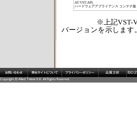
AT-VST-APL
ハードウェアアプライアンス コンテナ版
※上記VST-VRT/
バージョンを示します