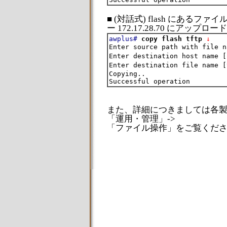
■ (対話式) flash にあるファイル te
ー 172.17.28.70 にアップロ
awplus#
copy flash tftp
 ↓
Enter source path with file n
Enter destination host name [
Enter destination file name [
Copying..

また、詳細につきましては各
「運用・管理」->
「ファイル操作」をご覧くだ