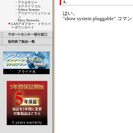
A.
・
アクセサリー
・
エクストリコム
・
Soliton Systems
はい。
・
アイビーソリューショ
ン
"show system pluggable
・
Meru Networks
LANアダプター・ドライバ
ーダウンロード