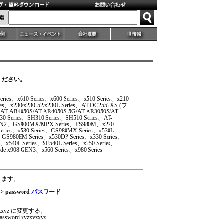
ください。
eries、x610 Series、x600 Series、x510 Series、x210
ries、x230/x230-52/x230L Series、AT-DC2552XS (フ
T-AR4050S/AT-AR4050S-5G/AT-AR3050S/AT-
0 Series、SH310 Series、SH510 Series、AT-
 GEN2、GS900MX/MPX Series、FS980M、x220
Series、x530 Series、GS980MX Series、x530L
GS980EM Series、x530DP Series、x330 Series、
s、x540L Series、SE540L Series、x250 Series、
de x908 GEN3、x560 Series、x980 Series
します。
5>
password
パスワード
yzxyz に変更する。
 password xyzxyzxyz