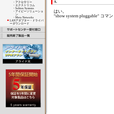
A.
・
アクセサリー
・
エクストリコム
・
Soliton Systems
はい。
・
アイビーソリューショ
ン
"show system pluggable
・
Meru Networks
LANアダプター・ドライバ
ーダウンロード