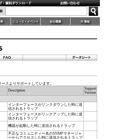
、初期リリースよりサポートしています。
Support
Description
Version
インターフェースがリンクダウンした時に送
信されるトラップ
インターフェースがリンクアップした時に送
信されるトラップ
機器が起動した時に送信されるトラップ
不正なコミュニティー名のSNMPマネージャ
ーからアクセスした時に送信されるトラップ