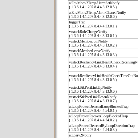
atEnvMonv2TempAlarmSetNotify
( 1.3.6.1.4.1.207.8.4.4.3.12.0.5 )
atEnvMonv2TempAlarmClearedNotify
( 1.3.6.1.4.1.207.8.4.4.3.12.0.6 )
triggerTrap
( 1.3.6.1.4.1.207.8.4.4.4.53.0.1 )
vcstackRoleChangeNotify
( 1.3.6.1.4.1.207.8.4.4.3.13.0.1 )
vcstackMemberJoinNotify
( 1.3.6.1.4.1.207.8.4.4.3.13.0.2 )
vcstackMemberLeaveNotify
( 1.3.6.1.4.1.207.8.4.4.3.13.0.3 )
vcstackResiliencyLinkHealthCheckReceivingN
( 1.3.6.1.4.1.207.8.4.4.3.13.0.4 )
vcstackResiliencyLinkHealthCheckTimeOutNot
( 1.3.6.1.4.1.207.8.4.4.3.13.0.5 )
vcstackStkPortLinkUpNotify
( 1.3.6.1.4.1.207.8.4.4.3.13.0.6 )
vcstackStkPortLinkDownNotify
( 1.3.6.1.4.1.207.8.4.4.3.13.0.7 )
atLoopProtectDetectedLoopBlockedTrap
( 1.3.6.1.4.1.207.8.4.4.4.54.0.1 )
atLoopProtectRecoverLoopBlockedTrap
( 1.3.6.1.4.1.207.8.4.4.4.54.0.2 )
atLoopProtectDetectedByLoopDetectionTrap
( 1.3.6.1.4.1.207.8.4.4.4.54.0.3 )
atEpsrv2Notify