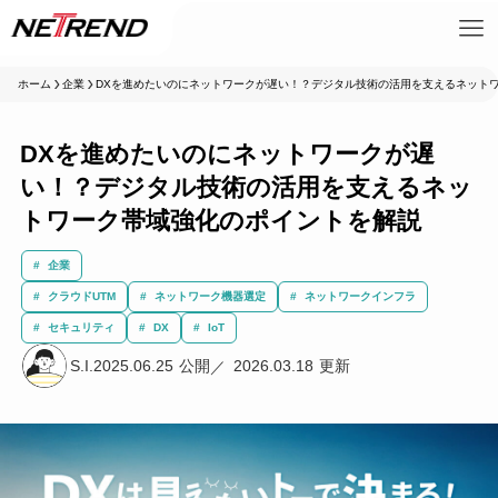
ホーム
企業
DXを進めたいのにネットワークが遅い！？デジタル技術の活用を支えるネット
DXを進めたいのにネットワークが遅
い！？デジタル技術の活用を支えるネッ
トワーク帯域強化のポイントを解説
企業
クラウドUTM
ネットワーク機器選定
ネットワークインフラ
セキュリティ
DX
IoT
S.I.
2025.06.25
2026.03.18