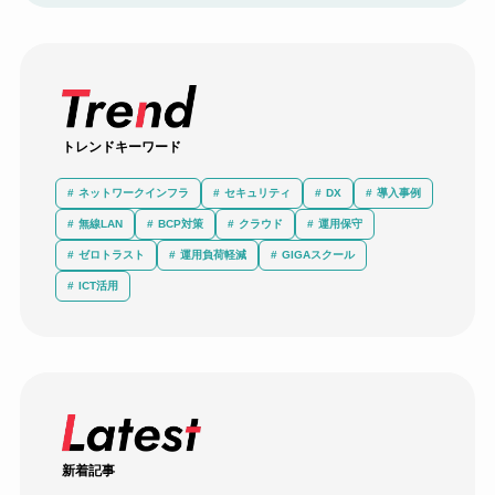
トレンドキーワード
ネットワークインフラ
セキュリティ
DX
導入事例
無線LAN
BCP対策
クラウド
運用保守
ゼロトラスト
運用負荷軽減
GIGAスクール
ICT活用
新着記事