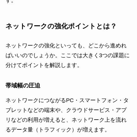
す。
ネットワークの強化ポイントとは？
ネットワークの強化といっても、どこから進めれ
ばいいのでしょうか。ここでは大きく3つの課題に
分けてポイントを解説します。
帯域幅の圧迫
ネットワークにつながるPC・スマートフォン・タ
ブレットなどの端末や、クラウドサービス・アプ
リなどの利用が増えると、ネットワーク上を流れ
るデータ量（トラフィック）が増えます。