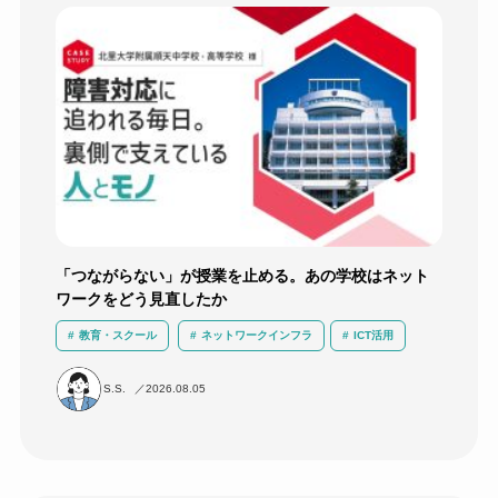
「つながらない」が授業を止める。あの学校はネット
ワークをどう見直したか
教育・スクール
ネットワークインフラ
ICT活用
運用負荷軽減
導入事例
無線LAN
S.S.
2026.08.05