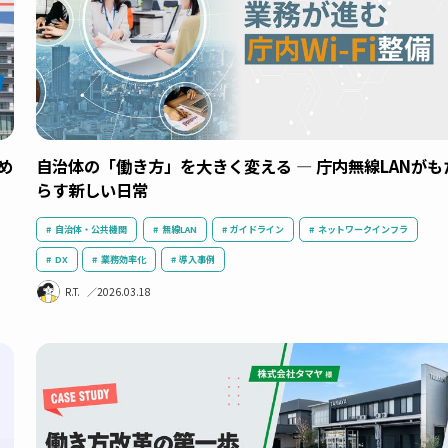
えるため
自治体の「働き方」を大きく変える — 庁内無
らす新しい日常
自治体・公共機関
無線LAN
ガイドライン
ネットワー