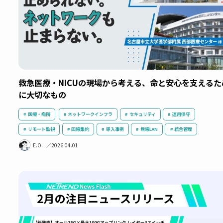
救急医療・NICUの現場から考える、命と安心を支
に大切なもの
医療・病院
ネットワークインフラ
セキュリティ
運用保守