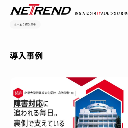
あなたとDIG
IT
ALをつ
ホーム
導入事例
導入事例