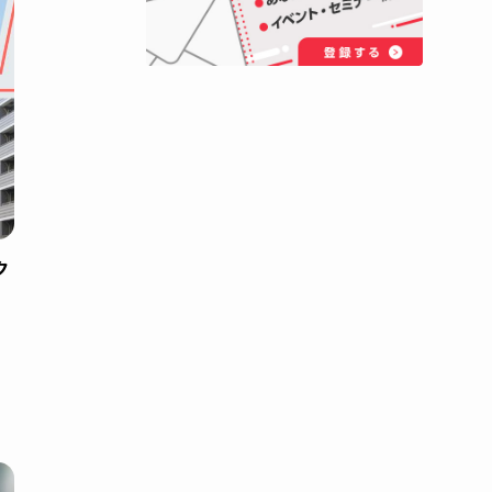
ます。
公式サイトへ
ィスの通信環
 News