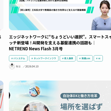
よる集
エッジネットワークに“ちょうどいい選択”。
ッチ新登場！AI開発を支える基盤連携の話題
NETREND News Flash 3月号
ITシステム
ネットワークインフラ
導入事例
無線LAN
N.U.
2026.04.10