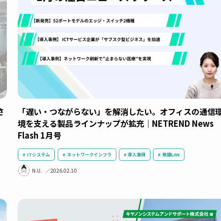
 News
いかない本当の理由
ITシステム
働き方改革
導入事例
ネットワークインフ
R.K.
2026.03.06