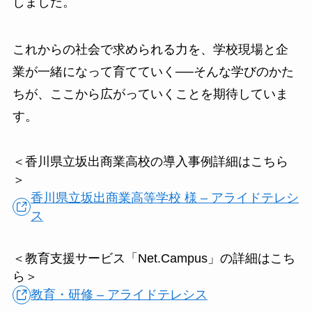
しました。
これからの社会で求められる力を、学校現場と企
業が一緒になって育てていく──そんな学びのかた
ちが、ここから広がっていくことを期待していま
す。
＜香川県立坂出商業高校の導入事例詳細はこちら
＞
香川県立坂出商業高等学校 様 – アライドテレシ
ス
＜教育支援サービス「Net.Campus」の詳細はこち
ら＞
教育・研修 – アライドテレシス