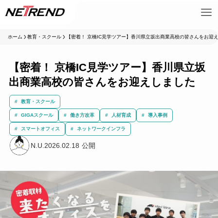
ホーム
教育・スクール
【密着！ 京橋IC見学ツアー】香川県立坂出商業高校の皆さんをお迎
【密着！ 京橋IC見学ツアー】香川県立坂
出商業高校の皆さんをお迎えしました
教育・スクール
GIGAスクール
働き方改革
人材育成
導入事例
スマートオフィス
ネットワークインフラ
N.U.
2026.02.18