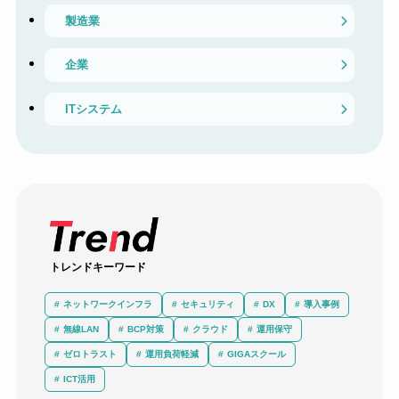
製造業
企業
ITシステム
トレンドキーワード
ネットワークインフラ
セキュリティ
DX
導入事例
無線LAN
BCP対策
クラウド
運用保守
ゼロトラスト
運用負荷軽減
GIGAスクール
ICT活用