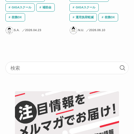
GIGAスクール
補助金
GIGAスクール
校務DX
運用負荷軽減
校務DX
S.A.
2026.04.23
N.U.
2026.06.10