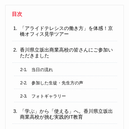
目次
「アライドテレシスの働き方」を体感！京
橋オフィス見学ツアー
香川県立坂出商業高校の皆さんにご参加い
ただきました
当日の流れ
参加した生徒・先生方の声
フォトギャラリー
「学ぶ」から「使える」へ。香川県立坂出
商業高校が挑む実践的IT教育