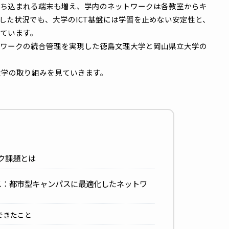
内に持ち込まれる端末も増え、学内のネットワークは各教室
。こうした状況でも、大学のICT基盤には学習を止めない安
められています。
ネットワークの統合管理を実現した徳島文理大学と岡山県立
2つの大学の取り組みを見ていきます。
トワーク課題とは