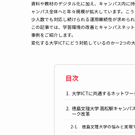
資料や教材のデジタル化に加え、キャンパス
ャンパス全体へと年々規模が拡大しています
少人数でも対応し続けられる運用継続性が求
この記事では、学習環境の改善とキャンパス
事例をご紹介します。
変化する大学ICTにどう対処しているのかー
目次
大学ICTに共通するネッ