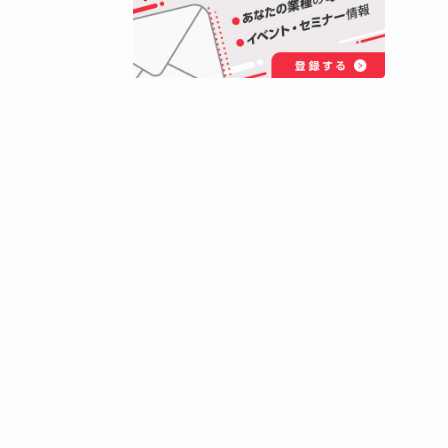
ネットワーク構築をトータルで
ます。
公式サイトへ
全体の通
応が可
。どこ
者が集ま
ぐこと