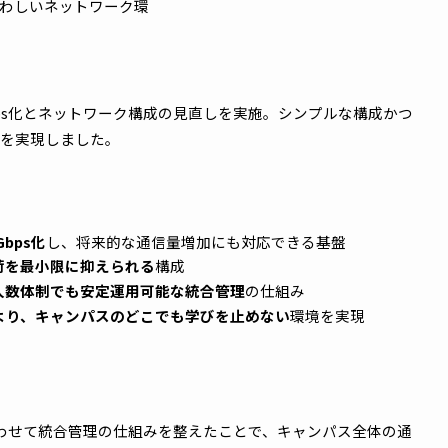
で運用されるネットワークの
なっていました。複数棟が点
があることや構成の複雑さゆ
チが落ちると復旧までに大幅
トワーク速度もまた、敷設さ
題があり、敷設し直しも含め
地下1階建てのキャンパスへ
にふさわしいネットワーク環
0Gbps化とネットワーク構成の見直しを実施。シンプルな
る体制を実現しました。