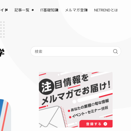
記事一覧
課題解決完全ガイド
IT基礎知識
メルマガ登録
県立大学