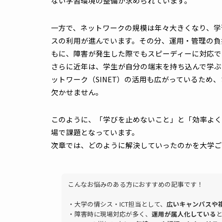
大学ICTに共通するネットワーク
かつて大学に求められていたネットワークは
う位置づけでした。教育のデジタル化が進む
ポート提出、学習管理システムの利用など、
す。その結果、日常的にPCやタブレットな
ない学習環境の整備が求められています。
一方で、ネットワークの規模は年々大きくな
スの利用が進んでいます。その分、運用・管
もに、障害が発生した際でもスピーディーに
さらに近年は、学生が自分の端末を持ち込ん
ットワーク（SINET）の活用も広がってい
欠かせません。
このように、「学びを止めないこと」と「効率