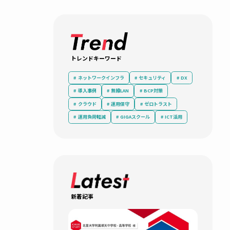
ITシステム
からキ
定性と、
大学の
トレンドキーワード
ネットワークインフラ
セキュリティ
導入事例
無線LAN
BCP対策
クラウド
運用保守
ゼロトラ
運用負荷軽減
GIGAスクール