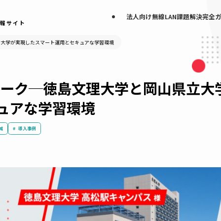
法人向け無線LAN
なげる情報サイト
と岡山県立大学が実現したスマート運用とセキュアな学習環境
トワーク─徳島文理大学と岡山
セキュアな学習環境
運用負荷軽減
導入事例