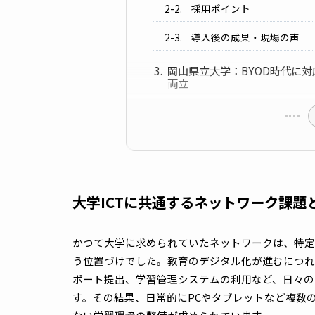
徳島文理大学 高松駅キ
ーク改革
徳島文理大学の悩み
採用ポイント
導入後の成果・現場
岡山県立大学：BYOD
両立