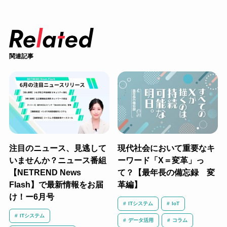
関連記事
注目のニュース、見逃して
現代社会において重要なキ
いませんか？ニュース番組
ーワード「X＝変革」っ
【NETREND News
て？【最年長の備忘録 変
Flash】で最新情報をお届
革編】
け！ー6月号
ITシステム
IoT
ITシステム
データ活用
コラム