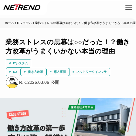
ホーム
ITシステム
業務ストレスの黒幕は○○だった！？働き方改革がうまくいかない本当の理
業務ストレスの黒幕は○○だった！？働き
方改革がうまくいかない本当の理由
ITシステム
DX
働き方改革
導入事例
ネットワークインフラ
R.K.
2026.03.06