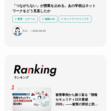
「つながらない」が授業を止める。あの学校はネット
ワークをどう見直したか
教育・スクール
無線LAN
ネットワークインフラ
ICT活用
運用負荷軽減
導入事例
S.S.
2026.08.05
ランキング
被害事例から振り返る「情報
セキュリティ10大脅威
2026」――被害の実状と防御
のポイント