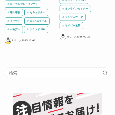
インシデント対応
ローカルブレイクアウト
オンラインセミナー
導入事例
セキュリティ
ランサムウェア
クラウド
GIGAスクール
サイバー攻撃
α’モデル
クラウドUTM
N.U.
2026.02.26
R.K.
2025.12.02