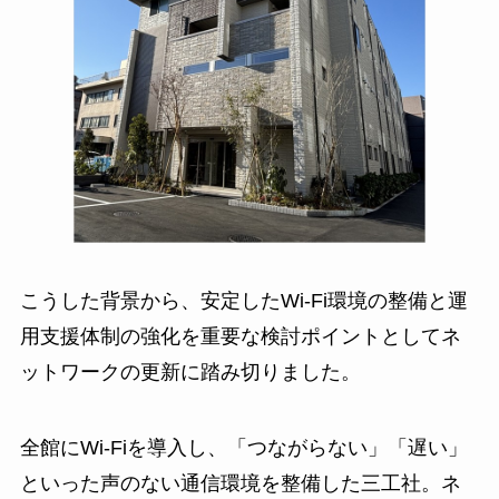
こうした背景から、安定したWi-Fi環境の整備と運
用支援体制の強化を重要な検討ポイントとしてネ
ットワークの更新に踏み切りました。
全館にWi-Fiを導入し、「つながらない」「遅い」
といった声のない通信環境を整備した三工社。ネ