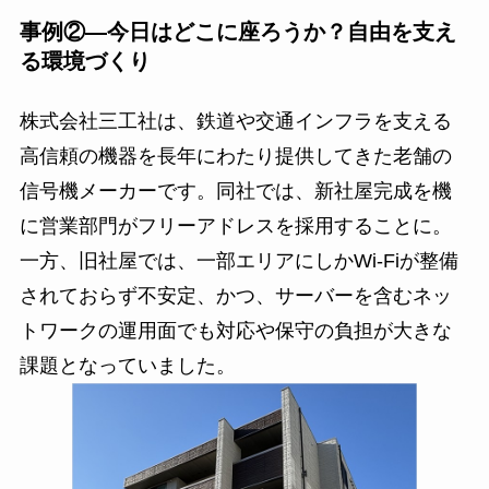
事例②―今日はどこに座ろうか？自由を支え
る環境づくり
株式会社三工社は、鉄道や交通インフラを支える
高信頼の機器を長年にわたり提供してきた老舗の
信号機メーカーです。同社では、新社屋完成を機
に営業部門がフリーアドレスを採用することに。
一方、旧社屋では、一部エリアにしかWi-Fiが整備
されておらず不安定、かつ、サーバーを含むネッ
トワークの運用面でも対応や保守の負担が大きな
課題となっていました。