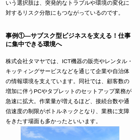
いう選択肢は、突発的なトラブルや環境の変化に
対するリスク分散にもつながっているのです。
事例①―サブスク型ビジネスを支える！仕事
に集中できる環境へ
株式会社タマヤでは、ICT機器の販売やレンタル・
キッティングサービスなどを通じて企業や自治体
の情報環境を支えています。同社では、顧客数の
増加に伴うPCやタブレットのセットアップ業務が
急速に拡大。作業量が増えるほど、接続台数や通
信速度の制限がボトルネックとなり、業務に支障
をきたす場面も多かったといいます。