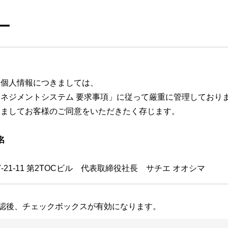
ー
た個人情報につきましては、
人情報保護マネジメントシステム 要求事項」に従って厳重に管理しており
きましてお客様のご同意をいただきたく存じます。
名
7-21-11 第2TOCビル 代表取締役社長 サチエ オオシマ
認後、チェックボックスが有効になります。