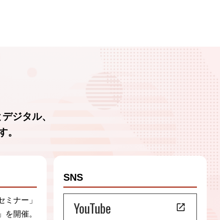
。
とデジタル、
ださい。
す。
SNS
該サービスを提供できない場合があ
セミナー」
YouTube
」を開催。