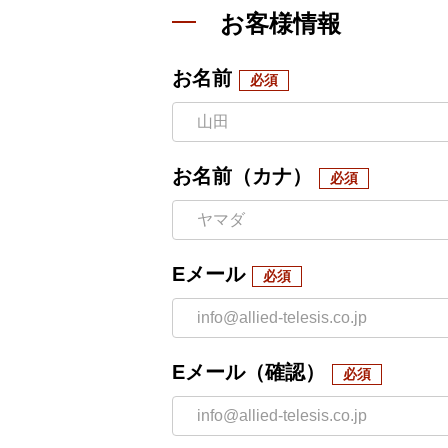
お客様情報
お名前
お名前（カナ）
Eメール
Eメール（確認）