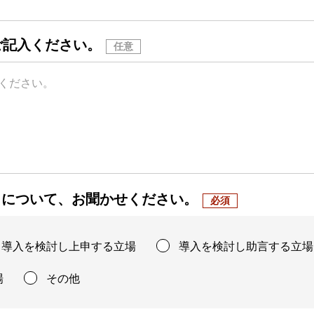
ご記入ください。
りについて、
お聞かせください。
導入を検討し上申する立場
導入を検討し助言する立場
場
その他