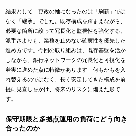
結果として、更改の軸になったのは「刷新」では
なく「継承」でした。既存構成を踏まえながら、
必要な箇所に絞って冗長化と監視性を強化する。
派手さよりも、業務を止めない確実性を優先した
進め方です。今回の取り組みは、既存基盤を活か
しながら、銀行ネットワークの冗長化と可視化を
着実に進めた点に特徴があります。何もかもを入
れ替えるのではなく、長く安定してきた構成を前
提に見直しをかけ、将来のリスクに備えた形で
す。
保守期限と多拠点運用の負荷にどう向き
合ったのか