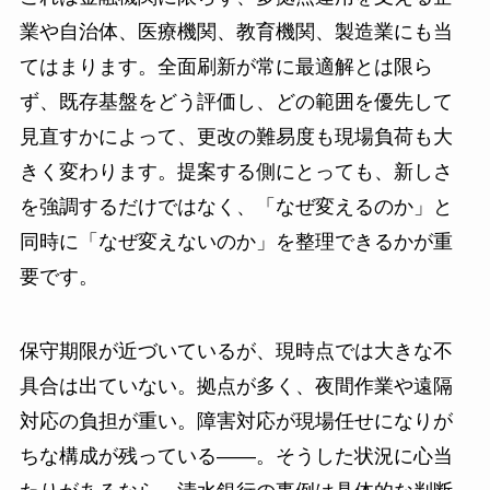
業や自治体、医療機関、教育機関、製造業にも当
てはまります。全面刷新が常に最適解とは限ら
ず、既存基盤をどう評価し、どの範囲を優先して
見直すかによって、更改の難易度も現場負荷も大
きく変わります。提案する側にとっても、新しさ
を強調するだけではなく、「なぜ変えるのか」と
同時に「なぜ変えないのか」を整理できるかが重
要です。
保守期限が近づいているが、現時点では大きな不
具合は出ていない。拠点が多く、夜間作業や遠隔
対応の負担が重い。障害対応が現場任せになりが
ちな構成が残っている——。そうした状況に心当