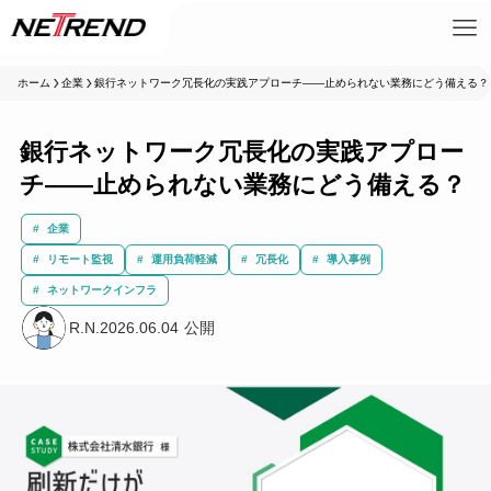
ホーム
企業
銀行ネットワーク冗長化の実践アプローチ――止められない業務にどう備える？
銀行ネットワーク冗長化の実践アプロー
チ――止められない業務にどう備える？
企業
リモート監視
運用負荷軽減
冗長化
導入事例
ネットワークインフラ
R.N.
2026.06.04