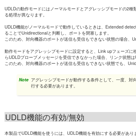
UDLDの動作モードにはノーマルモードとアグレッシブモードの2種類があり、一
る処理が異なります。
UDLD機能がノーマルモードで動作しているときは、Extended d
ることでUnidirectionalと判断し、ポートを閉塞します。
このため、対向機器のポートが送信も受信もできない状態の場合、Unidi
動作モードをアグレッシブモードに設定すると、Link upフェーズ
らUDLDプローブメッセージを受信できなかった場合、リンク状態はUnid
このため、対向機器のポートが送信も受信もできない状態でも、Unidire
Note
アグレッシブモードが動作する条件として、一度、対向機器との
行する必要があります。
UDLD機能の有効/無効
本製品でUDLD機能を使うには、UDLD機能を有効にする必要があり