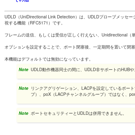
UDLD（UniDirectional Link Detection）は、UDLD
視する機能（RFC5171）です。
フレームの送信、もしくは受信が正しく行えない、Unidirection
オプションを設定することで、ポート閉塞後、一定期間を置いて閉
本機能はデフォルトでは無効になっています。
Note
UDLD動作機器同士の間に、UDLD非サポートのHU
Note
リンクアグリゲーション、LACPを設定しているポート
プ）、poX（LACPチャンネルグループ）ではなく、port
Note
ポートセキュリティーとUDLDは併用できません。