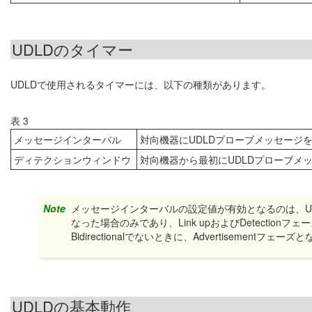
UDLDのタイマー
UDLDで使用されるタイマーには、以下の種類があります。
表 3
メッセージインターバル
対向機器にUDLDプローブメッセージ
ディテクションウィンドウ
対向機器から最初にUDLDプローブメッセ
Note
メッセージインターバルの設定値が有効となるのは、UDLDの稼働
なった場合のみであり、Link upおよびDetecti
Bidirectionalでないときに、Advertisement
UDLDの基本動作