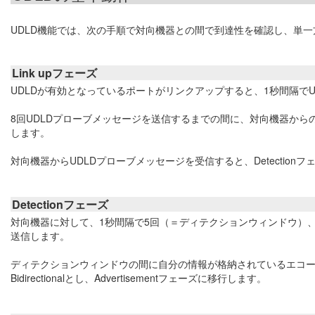
UDLD機能では、次の手順で対向機器との間で到達性を確認し、単
Link upフェーズ
UDLDが有効となっているポートがリンクアップすると、1秒間隔で
8回UDLDプローブメッセージを送信するまでの間に、対向機器からのUD
します。
対向機器からUDLDプローブメッセージを受信すると、Detection
Detectionフェーズ
対向機器に対して、1秒間隔で5回（＝ディテクションウィンドウ）
送信します。
ディテクションウィンドウの間に自分の情報が格納されているエコ
Bidirectionalとし、Advertisementフェーズに移行します。