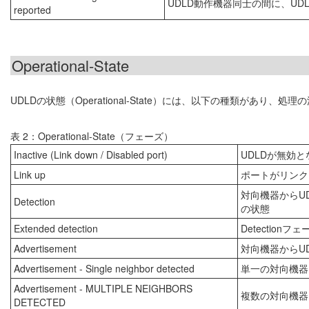
UDLD動作機器同士の間に、U
reported
Operational-State
UDLDの状態（Operational-State）には、以下の種類があり、
表 2：Operational-State（フェーズ）
Inactive (Link down / Disabled port)
UDLDが無効
Link up
ポートがリンク
対向機器からUD
Detection
の状態
Extended detection
Detection
Advertisement
対向機器からU
Advertisement - Single neighbor detected
単一の対向機器との
Advertisement - MULTIPLE NEIGHBORS
複数の対向機器と
DETECTED