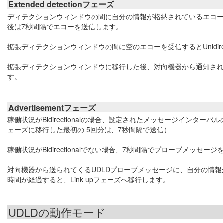
Extended detectionフェーズ
ディテクションウィンドウの間に自分の情報が格納されているエコ
後は7秒間隔でエコーを送信します。
拡張ディテクションウィンドウの間に空のエコーを受信するとUnidire
拡張ディテクションウィンドウに移行した後、対向機器から通知される
す。
Advertisementフェーズ
稼働状況がBidirectionalの場合、設定されたメッセージインターバ
ェーズに移行した最初の 5回分は、7秒間隔で送信）
稼働状況がBidirectionalでない場合、7秒間隔でプローブメッセー
対向機器から送られてくるUDLDプローブメッセージに、自分の情
時間が経過すると、Link upフェーズへ移行します。
UDLDの動作モード