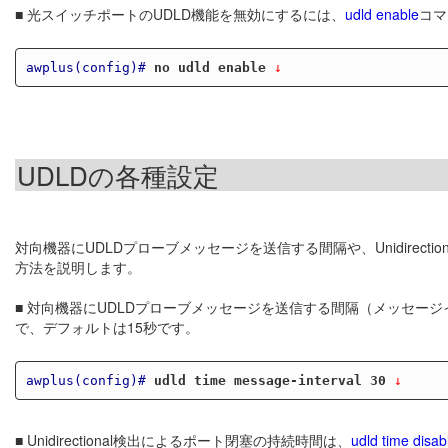
■ 光スイッチポートのUDLD機能を無効にするには、
udld enable
コマ
awplus(config)#
no udld enable
 ↓
UDLDの各種設定
対向機器にUDLDプローブメッセージを送信する間隔や、Unidirec
方法を説明します。
■ 対向機器にUDLDプローブメッセージを送信する間隔（メッセー
で、デフォルトは15秒です。
awplus(config)#
udld time message-interval 30
 ↓
■ Unidirectional検出によるポート閉塞の持続時間は、
udld time disab