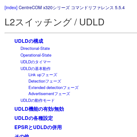
[index]
CentreCOM x320シリーズ コマンドリファレンス 5.5.4
L2スイッチング / UDLD
UDLDの構成
Directional-State
Operational-State
UDLDのタイマー
UDLDの基本動作
Link upフェーズ
Detectionフェーズ
Extended detectionフェーズ
Advertisementフェーズ
UDLDの動作モード
UDLD機能の有効/無効
UDLDの各種設定
EPSRとUDLDの併用
その他