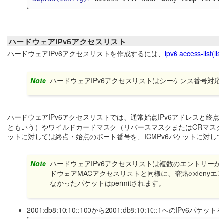
ハードウェアIPv6アクセスリスト
ハードウェアIPv6アクセスリストを作成するには、
ipv6 access-list(li
Note
ハードウェアIPv6アクセスリストはシーケンス番号対
ハードウェアIPv6アクセスリストでは、通常始点IPv6アドレスと終
ともいう）やワイルドカードマスク（リバースマスクまたはORマスク
ットに対しては終点・始点のポート番号を、ICMPv6パケットに対
Note
ハードウェアIPv6アクセスリストは複数のエントリー
ドウェアMACアクセスリストと同様に、暗黙のden
なかったパケットはpermitされます。
2001:db8:10:10::100から2001:db8:10:10::1へのIPv6