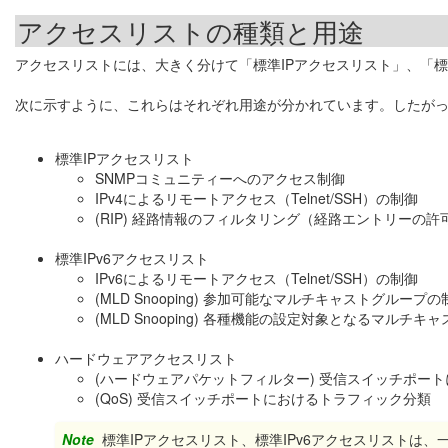
アクセスリストの種類と用途
アクセスリストには、大きく分けて「標準IPアクセスリスト」、「標
次に示すように、これらはそれぞれ用途が分かれています。したが
標準IPアクセスリスト
SNMPコミュニティーへのアクセス制御
IPv4によるリモートアクセス（Telnet/SSH）の制御
(RIP) 経路情報のフィルタリング（経路エントリーの
標準IPv6アクセスリスト
IPv6によるリモートアクセス（Telnet/SSH）の制御
(MLD Snooping) 参加可能なマルチキャストグループの
(MLD Snooping) 各種機能の設定対象となるマルチ
ハードウェアアクセスリスト
(ハードウェアパケットフィルター) 受信スイッチポー
(QoS) 受信スイッチポートにおけるトラフィック分類
Note
標準IPアクセスリスト、標準IPv6アクセスリストは