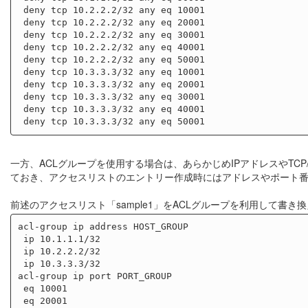
 deny tcp 10.2.2.2/32 any eq 10001

 deny tcp 10.2.2.2/32 any eq 20001

 deny tcp 10.2.2.2/32 any eq 30001

 deny tcp 10.2.2.2/32 any eq 40001

 deny tcp 10.2.2.2/32 any eq 50001

 deny tcp 10.3.3.3/32 any eq 10001

 deny tcp 10.3.3.3/32 any eq 20001

 deny tcp 10.3.3.3/32 any eq 30001

 deny tcp 10.3.3.3/32 any eq 40001

一方、ACLグループを使用する場合は、あらかじめIPアドレスやTC
ておき、アクセスリストのエントリー作成時にはアドレスやポート
前述のアクセスリスト「sample1」をACLグループを利用して書き換
acl-group ip address HOST_GROUP

 ip 10.1.1.1/32

 ip 10.2.2.2/32

 ip 10.3.3.3/32

acl-group ip port PORT_GROUP

 eq 10001

 eq 20001
