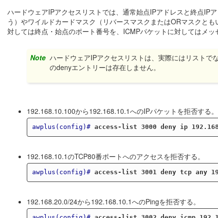
ハードウェアIPアクセスリストでは、通常始点IPアドレスと終点I
う）やワイルドカードマスク（リバースマスクまたはORマスクともい
対しては終点・始点のポート番号を、ICMPパケットに対してはメ
Note
ハードウェアIPアクセスリストは、実際にはリストで
のdenyエントリーは存在しません。
192.168.10.100から192.168.10.1へのIPパケットを拒否する。
awplus(config)#
access-list 3000 deny ip 192.16
192.168.10.1のTCP80番ポートへのアクセスを拒否する。
awplus(config)#
access-list 3001 deny tcp any 1
192.168.20.0/24から192.168.10.1へのPingを拒否する。
awplus(config)#
access-list 3002 deny icmp 192.