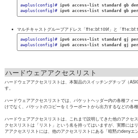
awplus(config)#
ipv6 access-list standard gb de
awplus(config)#
ipv6 access-list standard gb pe
マルチキャストグループアドレス「ff1e::bf:109f」と「ff1e::
awplus(config)#
ipv6 access-list standard gj pe
awplus(config)#
ipv6 access-list standard gj pe
ハードウェアアクセスリスト
ハードウェアアクセスリストは、本製品のスイッチングチップ（AS
す。
ハードウェアアクセスリストでは、パケットヘッダー内の各種フィ
けでなく、パケットのコピーをミラーポートから出力するなどの各
ハードウェアアクセスリストは、これまで説明してきた他のアクセス
クセスリストは「リスト」という名を持ってはいますが、実際には
アアクセスリストには、他のアクセスリストにある「暗黙のdenyエ