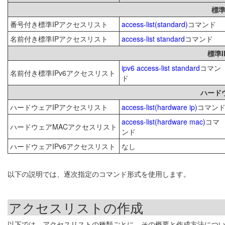
標準
番号付き標準IPアクセスリスト
access-list(standard)
コマンド
名前付き標準IPアクセスリスト
access-list standard
コマンド
標準
ipv6 access-list standard
コマン
名前付き標準IPv6アクセスリスト
ド
ハード
ハードウェアIPアクセスリスト
access-list(hardware ip)
コマン
access-list(hardware mac)
コマ
ハードウェアMACアクセスリスト
ンド
ハードウェアIPv6アクセスリスト
なし
以下の説明では、逐次指定のコマンド形式を使用します。
アクセスリストの作成
以下では、アクセスリストの種類ごとに、その概要と作成方法につ