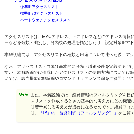
標準IPアクセスリスト
標準IPv6アクセスリスト
ハードウェアアクセスリスト
アクセスリストは、MACアドレス、IPアドレスなどのアドレス情
ーなどを分類・識別し、分類後の処理を指定したり、設定対象IPア
本解説編では、アクセスリストの種類と用途について述べた後、ア
なお、アクセスリスト自体は基本的に分類・識別条件を定義するだ
すが、本解説編では作成したアクセスリストの使用方法については
いては、該当機能の解説編やコマンドリファレンス編をご参照くだ
Note
また、本解説編では、経路情報のフィルタリングを目
スリストを作成するときの基本的な考え方はどの機能
は若干異なる考え方が必要になるためです。経路フィ
は、
「IP」の「経路制御（フィルタリング）」
をご覧