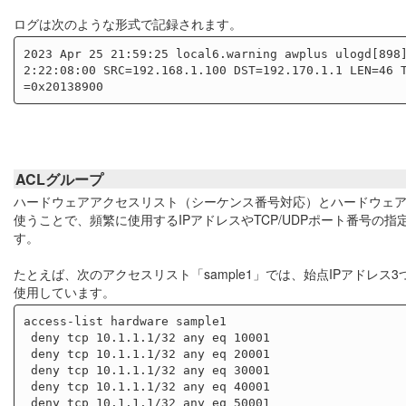
ログは次のような形式で記録されます。
2023 Apr 25 21:59:25 local6.warning awplus ulogd[898
2:22:08:00 SRC=192.168.1.100 DST=192.170.1.1 LEN=46 
ACLグループ
ハードウェアアクセスリスト（シーケンス番号対応）とハードウェアI
使うことで、頻繁に使用するIPアドレスやTCP/UDPポート番号
す。
たとえば、次のアクセスリスト「sample1」では、始点IPアドレス
使用しています。
access-list hardware sample1

 deny tcp 10.1.1.1/32 any eq 10001

 deny tcp 10.1.1.1/32 any eq 20001

 deny tcp 10.1.1.1/32 any eq 30001

 deny tcp 10.1.1.1/32 any eq 40001

 deny tcp 10.1.1.1/32 any eq 50001
