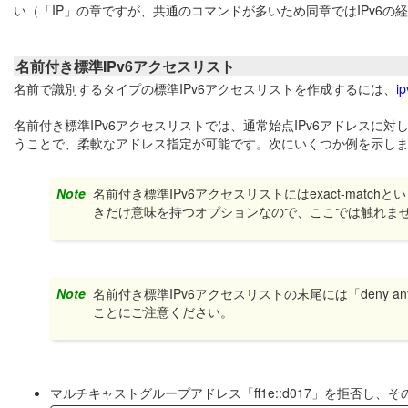
い（「IP」の章ですが、共通のコマンドが多いため同章ではIPv6
名前付き標準IPv6アクセスリスト
名前で識別するタイプの標準IPv6アクセスリストを作成するには、
ip
名前付き標準IPv6アクセスリストでは、通常始点IPv6アドレスに
うことで、柔軟なアドレス指定が可能です。次にいくつか例を示し
Note
名前付き標準IPv6アクセスリストにはexact-mat
きだけ意味を持つオプションなので、ここでは触れま
Note
名前付き標準IPv6アクセスリストの末尾には「deny 
ことにご注意ください。
マルチキャストグループアドレス「ff1e::d017」を拒否し、