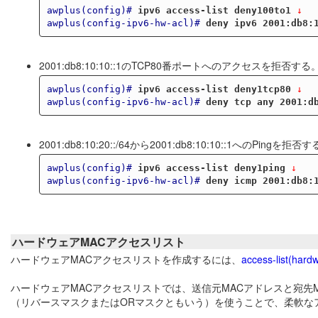
awplus(config)#
ipv6 access-list deny100to1
 ↓
awplus(config-ipv6-hw-acl)#
deny ipv6 2001:db8:
2001:db8:10:10::1のTCP80番ポートへのアクセスを拒否する
awplus(config)#
ipv6 access-list deny1tcp80
 ↓
awplus(config-ipv6-hw-acl)#
deny tcp any 2001:d
2001:db8:10:20::/64から2001:db8:10:10::1へのPingを拒否
awplus(config)#
ipv6 access-list deny1ping
 ↓
awplus(config-ipv6-hw-acl)#
deny icmp 2001:db8:
ハードウェアMACアクセスリスト
ハードウェアMACアクセスリストを作成するには、
access-list(hard
ハードウェアMACアクセスリストでは、送信元MACアドレスと宛先
（リバースマスクまたはORマスクともいう）を使うことで、柔軟な