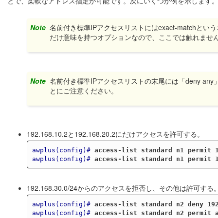
とで、柔軟なアドレス指定が可能です。次にいくつか例を示します
Note
名前付き標準IPアクセスリストにはexact-matc
だけ意味を持つオプションなので、ここでは触れませ
Note
名前付き標準IPアクセスリストの末尾には「deny a
とにご注意ください。
192.168.10.2と192.168.20.2にだけアクセスを許可する。
awplus(config)#
access-list standard n1 permit 
awplus(config)#
access-list standard n1 permit 
192.168.30.0/24からのアクセスを拒否し、その他は許可する
awplus(config)#
access-list standard n2 deny 19
awplus(config)#
access-list standard n2 permit 