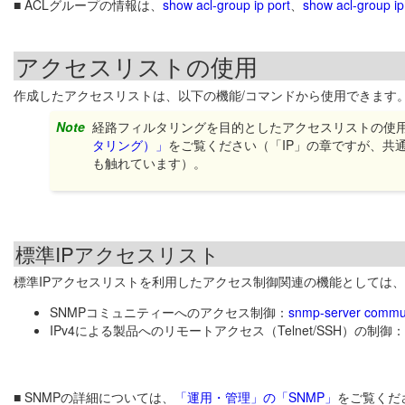
■ ACLグループの情報は、
show acl-group ip port
、
show acl-group i
アクセスリストの使用
作成したアクセスリストは、以下の機能/コマンドから使用できます
Note
経路フィルタリングを目的としたアクセスリストの使
タリング）」
をご覧ください（「IP」の章ですが、共
も触れています）。
標準IPアクセスリスト
標準IPアクセスリストを利用したアクセス制御関連の機能としては
SNMPコミュニティーへのアクセス制御：
snmp-server commu
IPv4による製品へのリモートアクセス（Telnet/SSH）の制御：
■ SNMPの詳細については、
「運用・管理」の「SNMP」
をご覧くだ