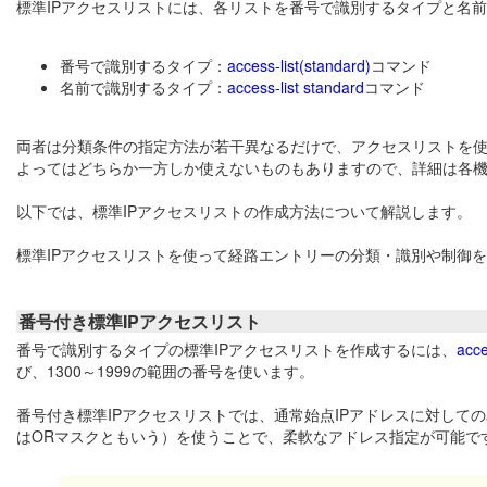
標準IPアクセスリストには、各リストを番号で識別するタイプと名
番号で識別するタイプ：
access-list(standard)
コマンド
名前で識別するタイプ：
access-list standard
コマンド
両者は分類条件の指定方法が若干異なるだけで、アクセスリストを
よってはどちらか一方しか使えないものもありますので、詳細は各
以下では、標準IPアクセスリストの作成方法について解説します。
標準IPアクセスリストを使って経路エントリーの分類・識別や制御
番号付き標準IPアクセスリスト
番号で識別するタイプの標準IPアクセスリストを作成するには、
acce
び、1300～1999の範囲の番号を使います。
番号付き標準IPアクセスリストでは、通常始点IPアドレスに対し
はORマスクともいう）を使うことで、柔軟なアドレス指定が可能で