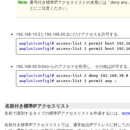
Note
番号付き標準IPアクセスリストの末尾には「deny a
とにご注意ください。
192.168.10.2と192.168.20.2にだけアクセスを許可する。
awplus(config)#
access-list 1 permit host 192.1
awplus(config)#
access-list 1 permit host 192.1
192.168.30.0/24からのアクセスを拒否し、その他は許可する
awplus(config)#
access-list 2 deny 192.168.30.0
awplus(config)#
access-list 2 permit any
 ↓
名前付き標準IPアクセスリスト
名前で識別するタイプの標準IPアクセスリストを作成するには、
acce
名前付き標準IPアクセスリストでは、通常始点IPアドレスに対して