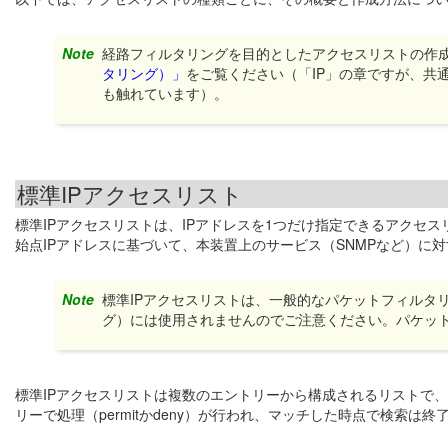
Note
経路フィルタリングを目的としたアクセスリストの作
タリング）」
をご覧ください（「IP」の章ですが、共
も触れています）。
標準IPアクセスリスト
標準IPアクセスリストは、IPアドレスを1つだけ指定できるアクセス
始点IPアドレスに基づいて、本装置上のサービス（SNMPなど）に
Note
標準IPアクセスリストは、一般的なパケットフィルタ
グ）には使用されませんのでご注意ください。パケッ
標準IPアクセスリストは複数のエントリーから構成されるリストで
リーで処理（permitかdeny）が行われ、マッチした時点で検索は