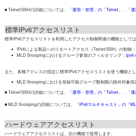
■ Telnet/SSHの詳細については、
「運用・管理」の「Telnet」
、
「運用
標準IPv6アクセスリスト
標準IPv6アクセスリストを利用したアクセス制御関連の機能として
IPv6による製品へのリモートアクセス（Telnet/SSH）の制御：
MLD Snoopingにおけるグループ参加のフィルタリング：
ipv6
また、各種アドレスの指定に標準IPv6アクセスリストを使う機能と
MLD Snoopingにおける登録可能グループ数制限の除外対象指
■ Telnet/SSHの詳細については、
「運用・管理」の「Telnet」
、
「運用
■ MLD Snoopingの詳細については、
「IPv6マルチキャスト」の「MLD 
ハードウェアアクセスリスト
ハードウェアアクセスリストは、次の機能で使用します。