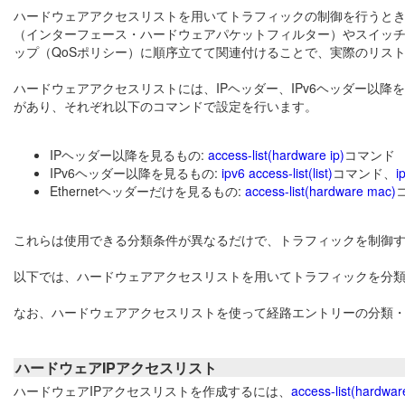
ハードウェアアクセスリストを用いてトラフィックの制御を行うと
（インターフェース・ハードウェアパケットフィルター）やスイッ
ップ（QoSポリシー）に順序立てて関連付けることで、実際のリス
ハードウェアアクセスリストには、IPヘッダー、IPv6ヘッダー以降を
があり、それぞれ以下のコマンドで設定を行います。
IPヘッダー以降を見るもの:
access-list(hardware ip)
コマンド
IPv6ヘッダー以降を見るもの:
ipv6 access-list(list)
コマンド、
i
Ethernetヘッダーだけを見るもの:
access-list(hardware mac)
これらは使用できる分類条件が異なるだけで、トラフィックを制御
以下では、ハードウェアアクセスリストを用いてトラフィックを分
なお、ハードウェアアクセスリストを使って経路エントリーの分類
ハードウェアIPアクセスリスト
ハードウェアIPアクセスリストを作成するには、
access-list(hardware