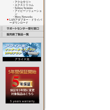
・
アクセサリー
・
エクストリコム
・
Soliton Systems
・
アイビーソリューショ
ン
・
Meru Networks
LANアダプター・ドライバ
ーダウンロード