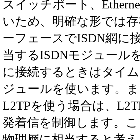
スイッチポート、Ether
いため、明確な形では存在
ーフェースでISDN網
当するISDNモジュー
に接続するときはタイム
ジュールを使います。ま
L2TPを使う場合は、L
発着信を制御します。こ
物理層に相当すると考え