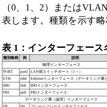
（0、1、2）またはVLA
表します。種類を示す略
表 1：インターフェース
種別略称
例
説明
物理インターフェース
PORT
port1
LAN側スイッチポート（1～）
ETH
eth0
Ethernetインターフェース（データリンク層
BRI
bri0
BRIインターフェース
PRI
pri0
PRIインターフェース
データリンク層（論理）インターフェース
FR
fr0
フレームリレーインターフェース