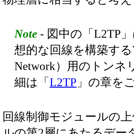
Note
- 図中の「L2T
想的な回線を構築するVPN（V
Network）用のト
細は「
L2TP
」の章を
回線制御モジュールの上
ルの第2層にあたるデー