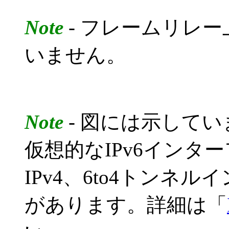
Note
- フレームリレー
いません。
Note
- 図には示していま
仮想的なIPv6インターフ
IPv4、6to4トンネル
があります。詳細は「