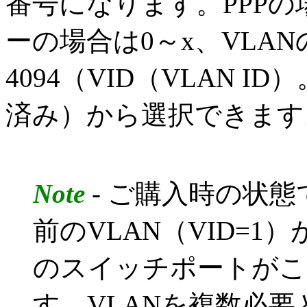
番号になります。PPPの
ーの場合は0～x、VLAN
4094（VID（VLAN ID）
済み）から選択できます
Note
- ご購入時の状態で
前のVLAN（VID=
のスイッチポートがこ
す。VLANを複数必要