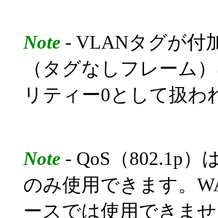
Note
- VLANタグが
（タグなしフレーム）
リティー0として扱わ
Note
- QoS（802.
のみ使用できます。WAN
ースでは使用できません。