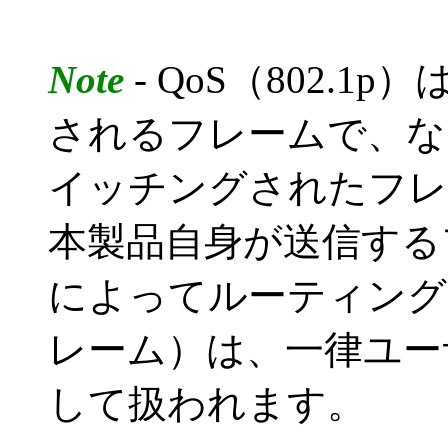
Note
- QoS（802.
されるフレームで、な
イッチングされたフレ
本製品自身が送信する
によってルーティング
レーム）は、一律ユー
して扱われます。