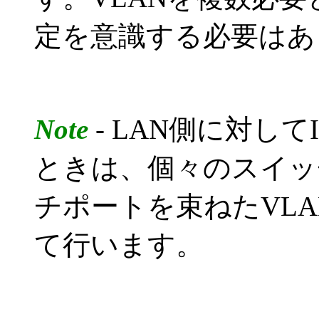
定を意識する必要はあ
Note
- LAN側に対し
ときは、個々のスイッ
チポートを束ねたVL
て行います。