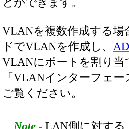
とができます。
VLANを複数作成する場
ドでVLANを作成し、
AD
VLANにポートを割り
「VLANインターフェ
ご覧ください。
Note
- LAN側に対す