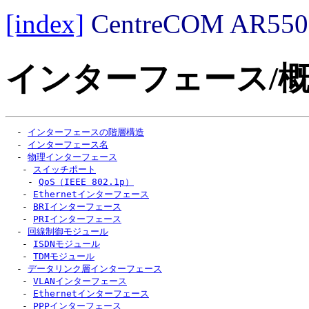
[index]
CentreCOM AR
インターフェース/
  - 
インターフェースの階層構造
  - 
インターフェース名
  - 
物理インターフェース
   - 
スイッチポート
    - 
QoS（IEEE 802.1p）
   - 
Ethernetインターフェース
   - 
BRIインターフェース
   - 
PRIインターフェース
  - 
回線制御モジュール
   - 
ISDNモジュール
   - 
TDMモジュール
  - 
データリンク層インターフェース
   - 
VLANインターフェース
   - 
Ethernetインターフェース
   - 
PPPインターフェース