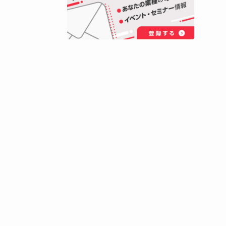
ネットワーク構築をトータルで
ます。
が少な
公式サイトへ
やスマ
。ネッ
ります。
などの情
る深刻