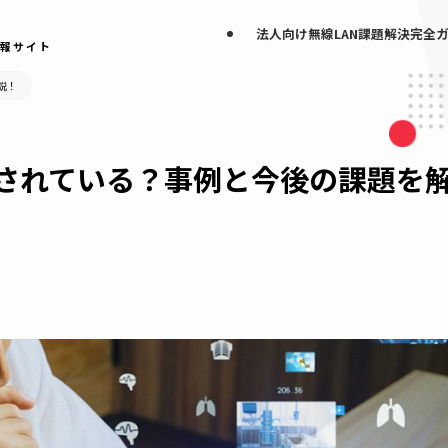
法人向け無線LAN
なげる情報サイト
の課題を解説！
活用されている？事例と今後の
無線LAN