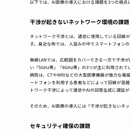
います。
AI医療の課題は「ネットワーク
先述しているAI医療の活用事例は、全てオン
は大量のデータを高速かつ正確に処理できる
なセキュリティを確保する必要があるのです
以下では、AI医療の導入における課題を3つ
干渉が起きないネットワーク環境の
ネットワーク干渉とは、通信に使用している
す。身近な例では、人混みの中でスマートフ