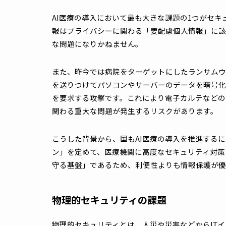
無線LANでは、広範囲をカバーできる一方で
い「5GHz帯」「6GHz帯」の3つが主に利用
病院は、CTやMRIなどの大型医療機器が強
ートフォンを利用する患者などによって回線
トワーク干渉によって通信やAIの回答生成
そのため、AI医療の導入には「干渉が起き
セキュリティ確保の課題
AI医療の導入において最も大きな課題の1
報はプライバシーに関わる「要配慮個人情報
な問題になりかねません。