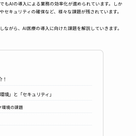
療現場でもAIの導入による業務の効率化が進められています
ーク環境やセキュリティの確保など、様々な課題が残されてい
に注目しながら、AI医療の導入に向けた課題を解説していき
選も紹介！
トワーク環境」と「セキュリティ」