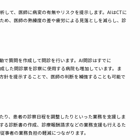
AI活用が可能になりました。
方針を定めながら、AI医療の導入が国策として進められてい
あります。
AIが解析して、医師に病変の有無やリスクを提示します。AIは
見できるため、医師の熟練度の差や疲労による見落としを減ら
Iが自動で質問を作成して問診を行います。AI問診はすでに
、AIが作成した問診票を診察に使用する病院も増加しています