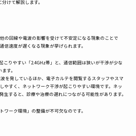
環境」と「セキュリティ」
ライン環境を前提に成立しています。そのため、医療AIを導
ネットワークを構築した上で、患者の個人情報を扱えるだけ
。
の視点に分けて解説します。
課題
回線が他の回線や電波の影響を受けて不安定になる現象のこ
ォンの通信速度が遅くなる現象が挙げられます。