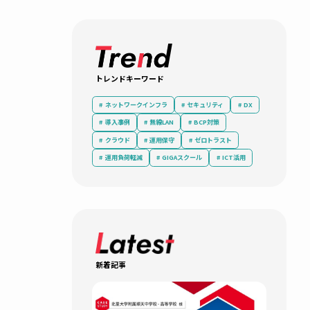
ITシステム
。しか
ます。
ます。
トレンドキーワード
ネットワークインフラ
セキュリティ
導入事例
無線LAN
BCP対策
クラウド
運用保守
ゼロトラ
運用負荷軽減
GIGAスクール