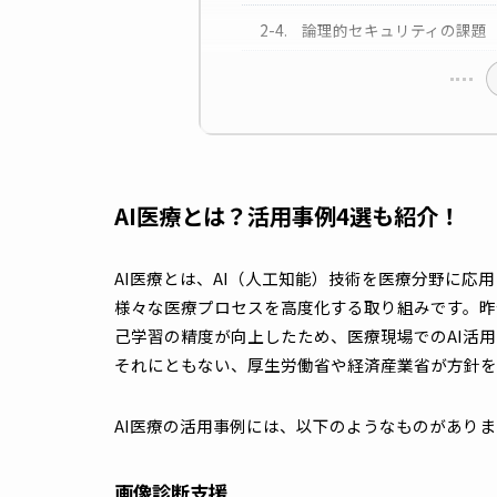
干渉が起きないネッ
セキュリティ確保の
物理的セキュリティ
論理的セキュリティ
AI医療とは？活用事例4選も紹介
AI医療とは、AI（人工知能）技術を医療分
様々な医療プロセスを高度化する取り組みで