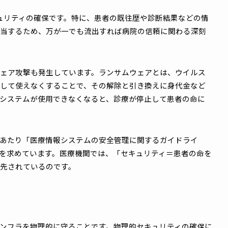
干渉が起こりやすい「2.4GHz帯」と、通信範囲は狭いが干渉
されています。
力な電磁波を発しているほか、電子カルテを閲覧するスタッフ
が混雑しやすく、ネットワーク干渉が起こりやすい環境です
に遅延が発生すると、診療や治療の遅れにつながる可能性があ
ないネットワーク環境」の整備が不可欠なのです。
つがセキュリティの確保です。特に、患者の既往歴や診断結果
」に該当するため、万が一でも流出すれば病院の信頼に関わ