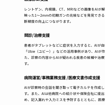
己学習の精度が向上したため、医療現場での
それにともない、厚生労働省や経済産業省が
AI医療の活用事例には、以下のようなものが
画像診断支援
レントゲン、内視鏡、CT、MRIなどの画像を
映った1～2mmの初期ガンの兆候などを発
断精度の向上につながります。
問診/治療支援
患者がタブレットなどに症状を入力すると、A
「Ubie（ユビー）」などの活用事例があり