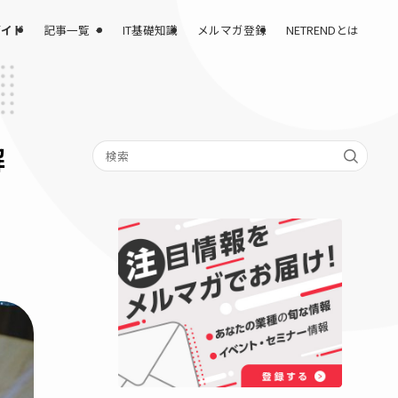
記事一覧
課題解決完全ガイド
IT基礎知識
メルマガ登録
課題を解