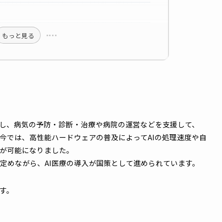
トワーク環境の課題
課題
の課題
の課題
もっと見る
！
野に応用し、病気の予防・診断・治療や病院の運営などを支援
す。昨今では、高性能ハードウェアの普及によってAIの処理