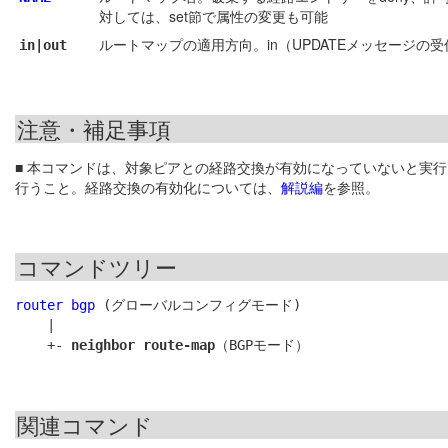
対しては、set節で属性の変更も可能
ルートマップの適用方向。in（UPDATEメッセージの受
in|out
注意・補足事項
■ 本コマンドは、対象ピアとの経路交換が有効になっていないと実
行うこと。経路交換の有効化については、
解説編
を参照。
コマンドツリー
router bgp
 (グローバルコンフィグモード)

    |

    +- 
neighbor route-map
関連コマンド