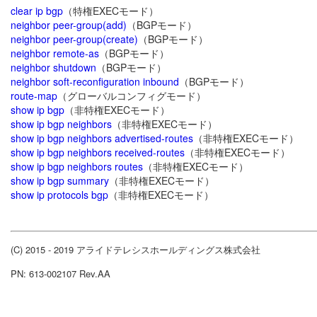
clear ip bgp
（特権EXECモード）
neighbor peer-group(add)
（BGPモード）
neighbor peer-group(create)
（BGPモード）
neighbor remote-as
（BGPモード）
neighbor shutdown
（BGPモード）
neighbor soft-reconfiguration inbound
（BGPモード）
route-map
（グローバルコンフィグモード）
show ip bgp
（非特権EXECモード）
show ip bgp neighbors
（非特権EXECモード）
show ip bgp neighbors advertised-routes
（非特権EXECモード）
show ip bgp neighbors received-routes
（非特権EXECモード）
show ip bgp neighbors routes
（非特権EXECモード）
show ip bgp summary
（非特権EXECモード）
show ip protocols bgp
（非特権EXECモード）
(C) 2015 - 2019 アライドテレシスホールディングス株式会社
PN: 613-002107 Rev.AA