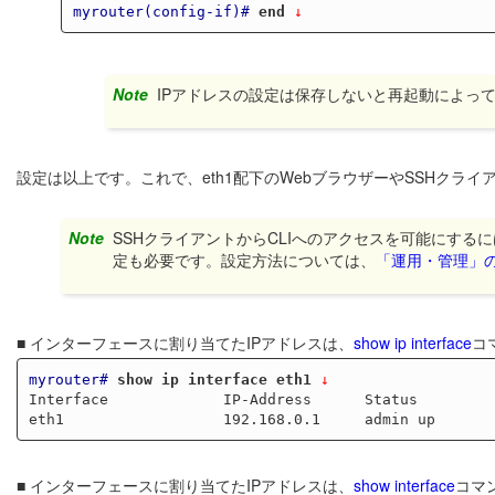
myrouter(config-if)#
end
 ↓
Note
IPアドレスの設定は保存しないと再起動によっ
設定は以上です。これで、eth1配下のWebブラウザーやSSHクライア
Note
SSHクライアントからCLIへのアクセスを可能にする
定も必要です。設定方法については、
「運用・管理」の「S
■ インターフェースに割り当てたIPアドレスは、
show ip interface
コ
myrouter#
show ip interface eth1
 ↓
Interface             IP-Address      Status         
■ インターフェースに割り当てたIPアドレスは、
show interface
コマ