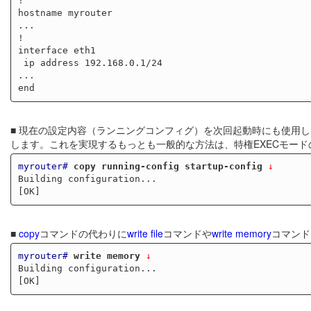
!

hostname myrouter

...

!

interface eth1

 ip address 192.168.0.1/24

...

■ 現在の設定内容（ランニングコンフィグ）を次回起動時にも使用
します。これを実現するもっとも一般的な方法は、特権EXECモード
myrouter#
copy running-config startup-config
 ↓
Building configuration...

■
copy
コマンドの代わりに
write file
コマンドや
write memory
コマンド
myrouter#
write memory
 ↓
Building configuration...
