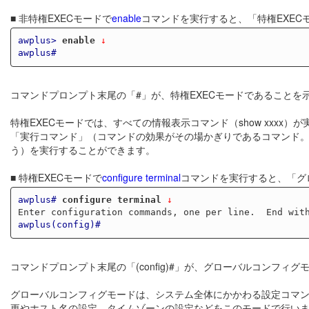
■ 非特権EXECモードで
enable
コマンドを実行すると、「特権EXEC
awplus>
enable
 ↓
awplus#
コマンドプロンプト末尾の「#」が、特権EXECモードであることを
特権EXECモードでは、すべての情報表示コマンド（show xxx
「実行コマンド」（コマンドの効果がその場かぎりであるコマンド
う）を実行することができます。
■ 特権EXECモードで
configure terminal
コマンドを実行すると、「グ
awplus#
configure terminal
 ↓
awplus(config)#
コマンドプロンプト末尾の「(config)#」が、グローバルコンフィ
グローバルコンフィグモードは、システム全体にかかわる設定コマ
更やホスト名の設定、タイムゾーンの設定などをこのモードで行い