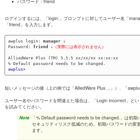
パスワード：friend
ログインするには、「login:」プロンプトに対してユーザー名「mana
「friend」を入力します。
awplus login: 
manager
↓
Password: 
friend
↓（実際には表示されません）
AlliedWare Plus (TM) 5.5.5 xx/xx/xx xx:xx:xx

awplus>
短いメッセージの後（上の例では「AlliedWare Plus ...」）、
ユーザー名やパスワードを間違えた場合は、「Login incorrect
を試みてください。
Note
「% Default password needs to be cha
セキュリティリスク低減のため、初期パスワードの変
ます。