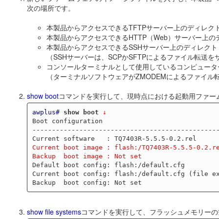
次の場所です。
本製品からアクセスできるTFTPサーバー上のディレク
本製品からアクセスできるHTTP（Web）サーバー上の
本製品からアクセスできるSSHサーバー上のディレクト
（SSHサーバーは、SCPかSFTPによるファイル転送
コンソールターミナルとして使用しているコンピュータ
（ターミナルソフトウェアがZMODEMによるファイル
show boot
コマンドを実行して、現時点における起動用ファー
awplus#
show boot
 ↓
Boot configuration

------------------------------------------------
Current boot image : flash:/TQ7403R-5.5.5-0.2.r
Backup  boot image : Not set
Default boot config: flash:/default.cfg

Current boot config: flash:/default.cfg (file ex
show file systems
コマンドを実行して、フラッシュメモリーの