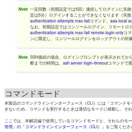
Note
一定回数（初期設定では5回）連続してログインに失
定は5分）ログインすることができなくなります（失
authentication attempts max-fail
コマンド、
aaa local a
なお、初期設定ではコンソールログイン、リモートロ
authentication attempts max-fail remote-login-only
コマ
ンに限定し、コンソールログインをロックアウトの対
Note
SSH接続の場合、ログインプロンプトが表示されてか
断までの時間は、
ssh server login-timeout
コマンドで
コマンドモード
本製品のコマンドラインインターフェース（CLI）には「コマンド
きないため、コマンドを実行するときは適切なモードに移動し、そ
ここでは、本解説編で使用しているコマンドモードと、それらのモ
管理」の「コマンドラインインターフェース（CLI）」
をご覧くださ