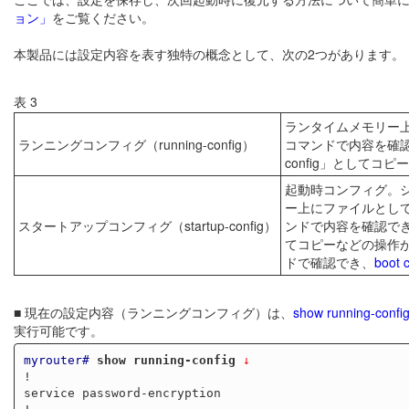
ョン」
をご覧ください。
本製品には設定内容を表す独特の概念として、次の2つがあります。
表 3
ランタイムメモリー
ランニングコンフィグ（running-config）
コマンドで内容を確認
config」としてコ
起動時コンフィグ。
ー上にファイルとし
スタートアップコンフィグ（startup-config）
ンドで内容を確認できる
てコピーなどの操作が可
ドで確認でき、
boot c
■ 現在の設定内容（ランニングコンフィグ）は、
show running-confi
実行可能です。
myrouter#
show running-config
 ↓
!

service password-encryption
