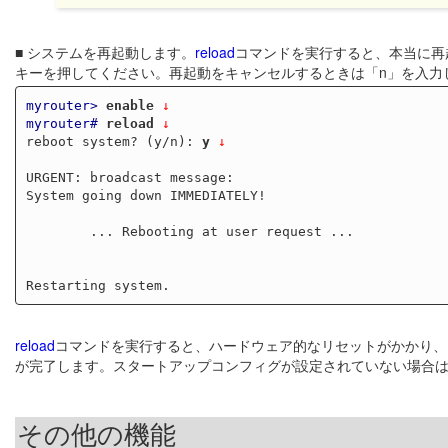
■ システムを再起動します。
reload
コマンドを実行すると、本当に再起
キーを押してください。再起動をキャンセルするときは「n」を入力
myrouter>
enable
 ↓
myrouter#
reload
 ↓
reboot system? (y/n): 
y
↓
URGENT: broadcast message:

System going down IMMEDIATELY!

        ... Rebooting at user request ...

reload
コマンドを実行すると、ハードウェア的なリセットがかかり、
が完了します。スタートアップコンフィグが設定されていない場合
その他の機能