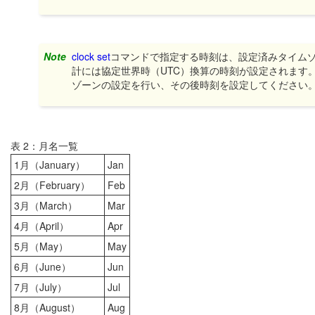
Note
clock set
コマンドで指定する時刻は、設定済みタイム
計には協定世界時（UTC）換算の時刻が設定されます
ゾーンの設定を行い、その後時刻を設定してください
表 2：月名一覧
1月（January）
Jan
2月（February）
Feb
3月（March）
Mar
4月（April）
Apr
5月（May）
May
6月（June）
Jun
7月（July）
Jul
8月（August）
Aug