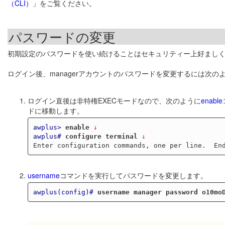
（CLI）」
をご覧ください。
パスワードの変更
初期設定のパスワードを使い続けることはセキュリティー上好まし
ログイン後、managerアカウントのパスワードを変更するには次の
ログイン直後は非特権EXECモードなので、次のように
enable
ドに移動します。
awplus>
enable
 ↓
awplus#
configure terminal
 ↓
username
コマンドを実行してパスワードを変更します。
awplus(config)#
username manager password o10mo