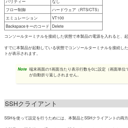
パリティー
なし
フロー制御
ハードウェア（RTS/CTS）
エミュレーション
VT100
Backspaceキーのコード
Delete
コンソールターミナルを接続した状態で本製品の電源を入れると、
すでに本製品が起動している状態でコンソールターミナルを接続した場
トが表示されます。
Note
端末画面の1画面当たり表示行数を0に設定（画面単位
が自動折り返しされません。
SSHクライアント
SSHを使って設定を行うためには、本製品とSSHクライアントの両