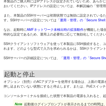
本製品のご購入時にはIPアドレスが設定されていないため、あらか
おいてください。IPアドレスの設定については、本解説編の「管理用
また、本製品のSSHサーバーは初期状態では無効に設定されているた
す。SSHサーバーの設定については
「運用・管理」の「Secure Shel
なお、起動時に
AMFネットワーク未検出時の拡張動作
が機能した場合
時的な設定であるため、運用上の必要性に応じて無効化してくださ
SSHクライアントソフトウェアを使って本製品にSSH接続すると
れます。どのような型式で入力を求められるかは、SSHクライアン
SSHサーバーの詳細設定については、
「運用・管理」の「Secure She
起動と停止
オプション（別売）のACアダプターを使用する場合は、上面の電源
押し込まれていない状態にすると停止します。または、PoEスイッ
コンソールターミナルを接続した状態で本製品の電源を入れると、
Note
起動後ログインプロンプトが表示されるまでの時間は