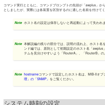
コマンド実行とともに、コマンドプロンプトの先頭が「awplus」から「
としましたが、実際には各装置を区別するのに適した名前を付けて
Note
ホスト名の設定は保存しないと再起動によって失われ
Note
本解説編の残りの部分では、説明の流れ上、ホスト名を「
ンド編では、原則として初期設定のホスト名「awpl
テムを見分けやすいよう「RouterA」、「Router
Note
hostname
コマンドで設定したホスト名は、MIB-IIオ
理」の「SNMP」
をご覧ください。
システム時刻の設定