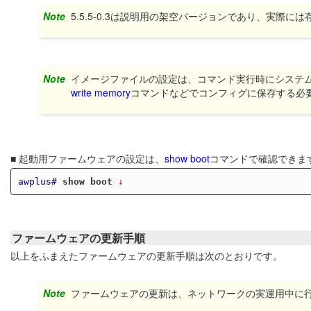
Note
5.5.5-0.3は説明用の架空バージョンであり、実際
Note
イメージファイルの設定は、コマンド実行時にシステ
write memory
コマンドなどでコンフィグに保存する必
■ 起動用ファームウェアの設定は、
show boot
コマンドで確認できま
awplus#
show boot
 ↓
ファームウェアの更新手順
以上をふまえたファームウェアの更新手順は次のとおりです。
Note
ファームウェアの更新は、ネットワークの実運用中に