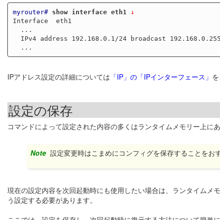
myrouter#
show interface eth1
 ↓
Interface  eth1

  ...

  IPv4 address 192.168.0.1/24 broadcast 192.168.0.255

IPアドレス設定の詳細については
「IP」の「IPインターフェース」
を
設定の保存
コマンドによって設定された内容の多くはランタイムメモリー上に
Note
設定変更時はこまめにコンフィグを保存することをお
現在の設定内容を次回起動時にも使用したい場合は、ランタイムメ
う設定する必要があります。
ここでは、設定を保存し、次回起動時に復元する方法について簡単