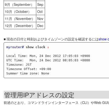
9月（September）
Sep
10月（October）
Oct
11月（November）
Nov
12月（December）
Dec
■ 現在の日付と時刻およびタイムゾーンの設定を確認するには
show c
myrouter#
show clock
 ↓
Local Time: Mon, 24 Dec 2012 17:05:03 +0900

UTC Time:   Mon, 24 Dec 2012 08:05:03 +0000

Timezone: JST

Timezone Offset: +09:00

管理用IPアドレスの設定
前述のとおり、コマンドラインインターフェース（CLI）やWeb GU