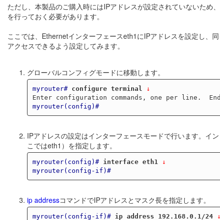
ただし、本製品のご購入時にはIPアドレスが設定されていないため
を行っておく必要があります。
ここでは、Ethernetインターフェースeth1にIPアドレスを設定し、
アクセスできるよう設定してみます。
グローバルコンフィグモードに移動します。
myrouter#
configure terminal
 ↓
myrouter(config)#
IPアドレスの設定はインターフェースモードで行います。イ
こではeth1）を指定します。
myrouter(config)#
interface eth1
 ↓
myrouter(config-if)#
ip address
コマンドでIPアドレスとマスク長を指定します。
myrouter(config-if)#
ip address 192.168.0.1/24
 