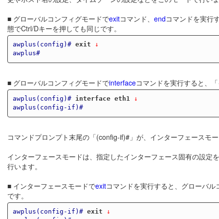
■ グローバルコンフィグモードで
exit
コマンド、
end
コマンドを実行す
態でCtrl/Dキーを押しても同じです。
awplus(config)#
exit
 ↓
awplus#
■ グローバルコンフィグモードで
interface
コマンドを実行すると、「
awplus(config)#
interface eth1
 ↓
awplus(config-if)#
コマンドプロンプト末尾の「(config-if)#」が、インターフェー
インターフェースモードは、指定したインターフェース固有の設定を
行います。
■ インターフェースモードで
exit
コマンドを実行すると、グローバルコ
です。
awplus(config-if)#
exit
 ↓