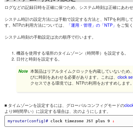
ログなどの記録日時を正確に保つため、システム時刻は正確にあわ
システム時計の設定方法には手動で設定する方法と、NTPを利用し
す。NTPの利用方法については、
「運用・管理」の「NTP」
をご覧
システム時刻の手動設定は次の順序で行います。
機器を使用する場所のタイムゾーン（時間帯）を設定する。
日付と時刻を設定する。
Note
本製品はリアルタイムクロックを内蔵していないため
びに時刻をあわせる必要があります。これは、
clock se
クセスできる環境では、NTPの利用をおすすめします
■ タイムゾーンを設定するには、グローバルコンフィグモードの
cloc
より9時間早い）に設定する場合は、次のようにします。
myrouter(config)#
clock timezone JST plus 9
 ↓