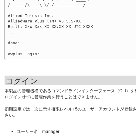
/______/\____\ \/ /____________/

Allied Telesis Inc.

AlliedWare Plus (TM) v5.5.5-XX

Built: Xxx Xxx XX XX:XX:XX UTC XXXX

...

done!

ログイン
本製品の管理機構であるコマンドラインインターフェース（CLI）
ログインせずに管理作業を行うことはできません。
初期設定では、次に示す権限レベル15のユーザーアカウントが登録
さい。
ユーザー名：manager