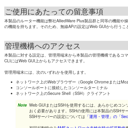
ご使用にあたっての留意事項
本製品のルーター機能は弊社AlliedWare Plus製品群と同等
の機能を持ちます。そのため、無線APの設定はWeb GUIから行う
管理機構へのアクセス
本製品に対する設定は、管理用端末から本製品の管理機構であるコマン
CLIにはWeb GUI上からもアクセスできます。
管理用端末には、次のいずれかを使用します。
ネットワーク上のWebブラウザー（Google ChromeまたはMozilla
コンソールポートに接続したコンソールターミナル
ネットワーク上のSecure Shell（SSH）クライアント
Note
Web GUIまたはSSHを使用するには、あらかじめ
おく必要があります。SSHの使用には本製品のSSH
SSHサーバーの設定については
「運用・管理」の「Secur
初回起動時のみ
AMFネットワーク未検出時の拡張動作