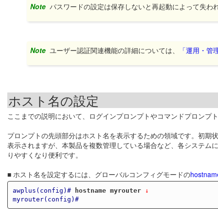
Note
パスワードの設定は保存しないと再起動によって失わ
Note
ユーザー認証関連機能の詳細については、
「運用・管
ホスト名の設定
ここまでの説明において、ログインプロンプトやコマンドプロンプトの
プロンプトの先頭部分はホスト名を表示するための領域です。初期状態
表示されますが、本製品を複数管理している場合など、各システム
りやすくなり便利です。
■ ホスト名を設定するには、グローバルコンフィグモードの
hostnam
awplus(config)#
hostname myrouter
 ↓
myrouter(config)#