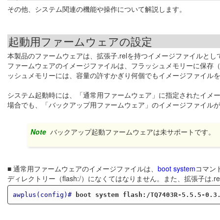
その他、システム関連の機能や操作について解説します。
起動用ファームウェアの設定
本製品のファームウェアは、拡張子.relを持つイメージファイルと
ファームウェアのイメージファイルは、フラッシュメモリーに保存
ッシュメモリーには、容量の許すかぎり何個でもイメージファイル
システム起動時には、「通常用ファームウェア」に指定されたイメ
場合でも、「バックアップ用ファームウェア」のイメージファイル
Note
バックアップ起動ファームウェアは未サポートです。
■ 通常用ファームウェアのイメージファイルは、
boot system
コマン
ディレクトリー（flash:/）になくてはなりません。また、拡張子は.
awplus(config)#
boot system flash:/TQ7403R-5.5.5-0.3